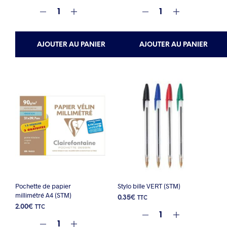
AJOUTER AU PANIER
AJOUTER AU PANIER
Pochette de papier
Stylo bille VERT (STM)
millimétré A4 (STM)
0.35
€
TTC
2.00
€
TTC