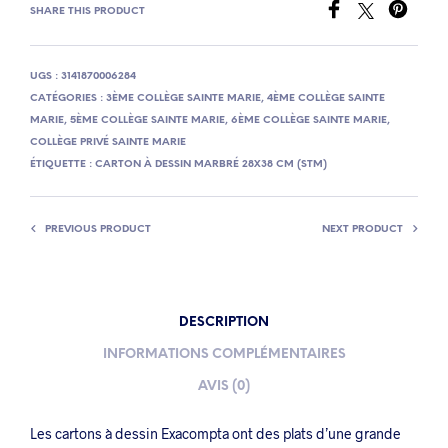
SHARE THIS PRODUCT
UGS :
3141870006284
CATÉGORIES :
3ÈME COLLÈGE SAINTE MARIE
,
4ÈME COLLÈGE SAINTE
MARIE
,
5ÈME COLLÈGE SAINTE MARIE
,
6ÈME COLLÈGE SAINTE MARIE
,
COLLÈGE PRIVÉ SAINTE MARIE
ÉTIQUETTE :
CARTON À DESSIN MARBRÉ 28X38 CM (STM)
PREVIOUS PRODUCT
NEXT PRODUCT
DESCRIPTION
INFORMATIONS COMPLÉMENTAIRES
AVIS (0)
Les cartons à dessin Exacompta ont des plats d’une grande