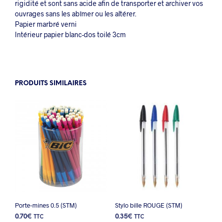
rigidité et sont sans acide afin de transporter et archiver vos
ouvrages sans les abîmer ou les altérer.
Papier marbré verni
Intérieur papier blanc-dos toilé 3cm
PRODUITS SIMILAIRES
Porte-mines 0.5 (STM)
Stylo bille ROUGE (STM)
0.70
€
0.35
€
TTC
TTC