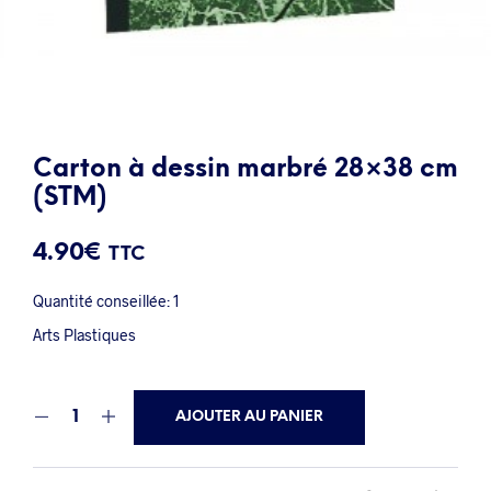
Carton à dessin marbré 28×38 cm
(STM)
4.90
€
TTC
Quantité conseillée: 1
Arts Plastiques
AJOUTER AU PANIER