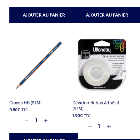
AJOUTER AU PANIER
AJOUTER AU PANIER
Crayon HB (STM)
Dévidoir Ruban Adhésif
(STM)
0.50
€
TTC
1.90
€
TTC