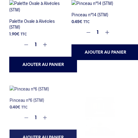
Pinceau n°14 (STM)
Palette Ovale à Alvéoles
0.45
€
TTC
(STM)
1.90
€
TTC
AJOUTER AU PANIER
AJOUTER AU PANIER
Pinceau n°6 (STM)
0.40
€
TTC
AJOUTER AU PANIER