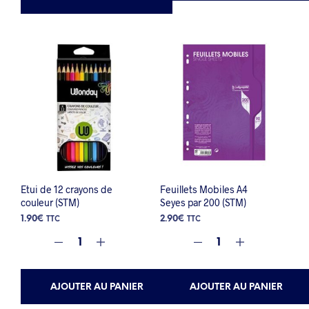
Etui de 12 crayons de
Feuillets Mobiles A4
couleur (STM)
Seyes par 200 (STM)
1.90
€
2.90
€
TTC
TTC
AJOUTER AU PANIER
AJOUTER AU PANIER