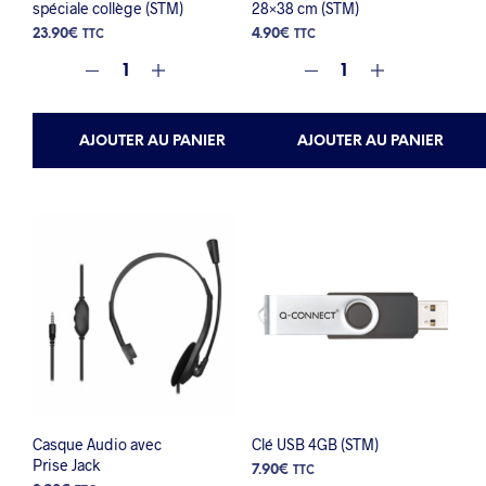
spéciale collège (STM)
28×38 cm (STM)
23.90
€
4.90
€
TTC
TTC
AJOUTER AU PANIER
AJOUTER AU PANIER
Casque Audio avec
Clé USB 4GB (STM)
Prise Jack
7.90
€
TTC