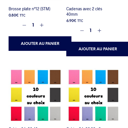
Brosse plate n°12 (STM)
Cadenas avec 2 clés
40mm
0.80
€
TTC
6.90
€
TTC
AJOUTER AU PANIER
AJOUTER AU PANIER