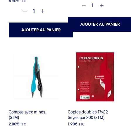
8.90
€
TTC
AJOUTER AU PANIER
AJOUTER AU PANIER
Compas avec mines
Copies doubles 17×22
(STM)
Seyes par 200 (STM)
2.00
€
1.90
€
TTC
TTC