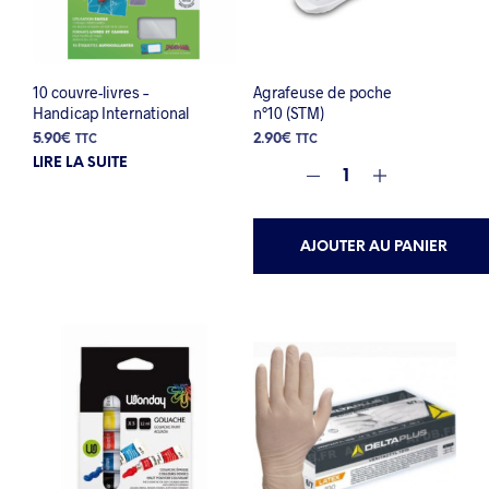
10 couvre-livres –
Agrafeuse de poche
Handicap International
n°10 (STM)
5.90
€
2.90
€
TTC
TTC
LIRE LA SUITE
AJOUTER AU PANIER