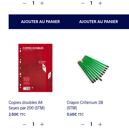
AJOUTER AU PANIER
AJOUTER AU PANIER
Copies doubles A4
Crayon Criterium 3B
Seyes par 200 (STM)
(STM)
2.50
€
0.65
€
TTC
TTC