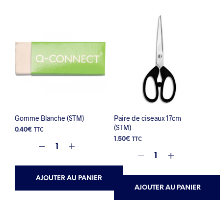
Gomme Blanche (STM)
Paire de ciseaux 17cm
(STM)
0.40
€
TTC
1.50
€
TTC
AJOUTER AU PANIER
AJOUTER AU PANIER