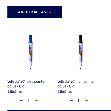
AJOUTER AU PANIER
Velleda 1701 bleu pointe
Velleda 1701 noir pointe
ogive – Bic
ogive – Bic
2.50
€
2.50
€
TTC
TTC