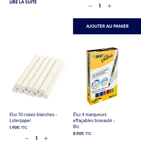
LIRE LA SUITE
AJOUTER AU PANIER
Etui 10 craies blanches –
Étui 4 marqueurs
Liderpapel
effaçables biseauté –
Bic
1.90
€
TTC
8.90
€
TTC