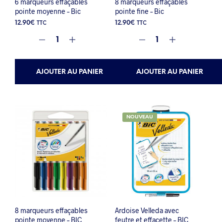
6 marqueurs effaçables
8 marqueurs effaçables
pointe moyenne – Bic
pointe fine – Bic
12.90
€
12.90
€
TTC
TTC
AJOUTER AU PANIER
AJOUTER AU PANIER
NOUVEAU
8 marqueurs effaçables
Ardoise Velleda avec
pointe moyenne – BIC
feutre et effacette – BIC