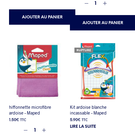
AJOUTER AU PANIER
AJOUTER AU PANIER
RUPTURE
hiffonnette microfibre
Kit ardoise blanche
ardoise – Maped
incassable – Maped
1.50
€
5.90
€
TTC
TTC
LIRE LA SUITE