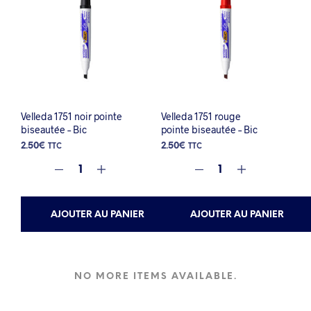
Velleda 1751 noir pointe
Velleda 1751 rouge
biseautée – Bic
pointe biseautée – Bic
2.50
€
2.50
€
TTC
TTC
AJOUTER AU PANIER
AJOUTER AU PANIER
NO MORE ITEMS AVAILABLE.