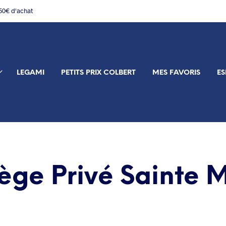
150€ d'achat
LEGAMI
PETITS PRIX COLBERT
MES FAVORIS
ES
ège Privé Sainte 