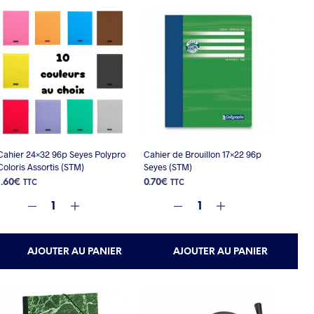
Cahier 24×32 96p Seyes Polypro
Cahier de Brouillon 17×22 96p
Coloris Assortis (STM)
Seyes (STM)
1.60
€
0.70
€
TTC
TTC
AJOUTER AU PANIER
AJOUTER AU PANIER