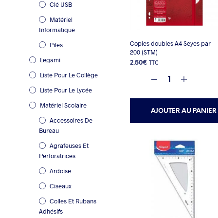
Clé USB
Matériel
Informatique
Copies doubles A4 Seyes par
Piles
200 (STM)
Legami
2.50
€
TTC
Liste Pour Le Collège
Liste Pour Le Lycée
Matériel Scolaire
AJOUTER AU PANIER
Accessoires De
Bureau
Agrafeuses Et
Perforatrices
Ardoise
Ciseaux
Colles Et Rubans
Adhésifs