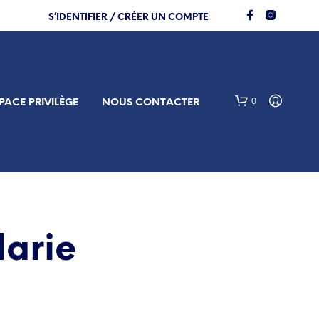
S’IDENTIFIER / CRÉER UN COMPTE
0
PACE PRIVILÈGE
NOUS CONTACTER
Marie
V
O
T
R