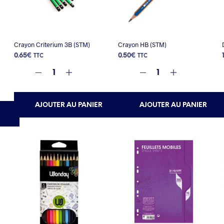
Crayon Criterium 3B (STM)
Crayon HB (STM)
0.65
€
0.50
€
TTC
TTC
AJOUTER AU PANIER
AJOUTER AU PANIER