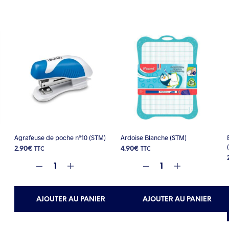
Agrafeuse de poche n°10 (STM)
Ardoise Blanche (STM)
2.90
€
4.90
€
TTC
TTC
AJOUTER AU PANIER
AJOUTER AU PANIER