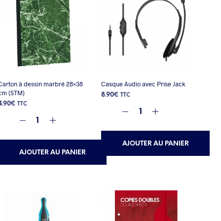
Carton à dessin marbré 28×38
Casque Audio avec Prise Jack
cm (STM)
8.90
€
TTC
4.90
€
TTC
AJOUTER AU PANIER
AJOUTER AU PANIER