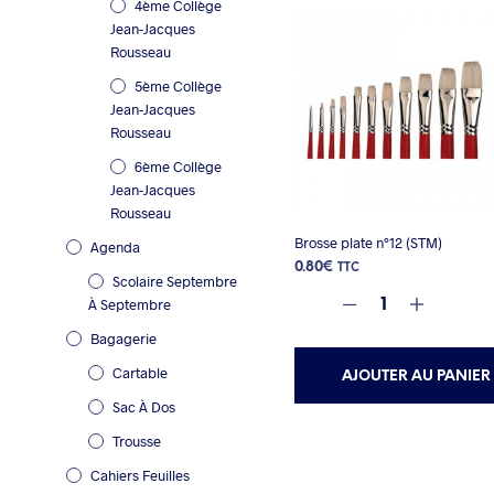
4ème Collège
Jean-Jacques
Rousseau
5ème Collège
Jean-Jacques
Rousseau
6ème Collège
Jean-Jacques
Rousseau
Brosse plate n°12 (STM)
Agenda
0.80
€
TTC
Scolaire Septembre
À Septembre
Bagagerie
Cartable
AJOUTER AU PANIER
Sac À Dos
Trousse
Cahiers Feuilles