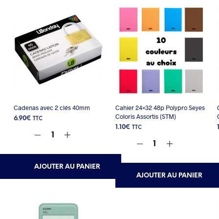
Cadenas avec 2 clés 40mm
Cahier 24×32 48p Polypro Seyes
Coloris Assortis (STM)
6.90
€
TTC
1.10
€
TTC
AJOUTER AU PANIER
AJOUTER AU PANIER