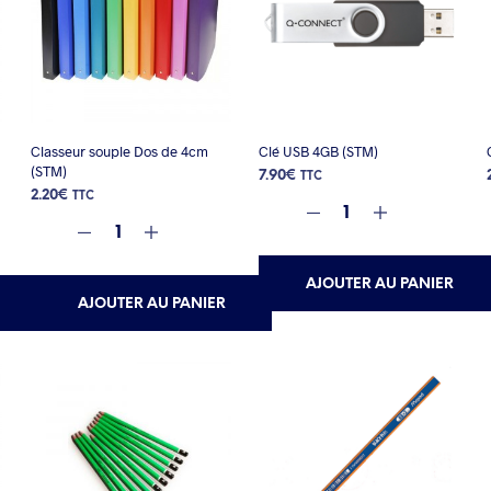
Classeur souple Dos de 4cm
Clé USB 4GB (STM)
(STM)
7.90
€
TTC
2.20
€
TTC
AJOUTER AU PANIER
AJOUTER AU PANIER