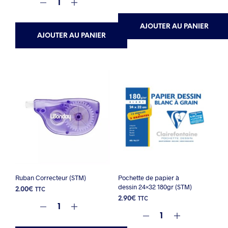
AJOUTER AU PANIER
AJOUTER AU PANIER
Ruban Correcteur (STM)
Pochette de papier à
dessin 24×32 180gr (STM)
2.00
€
TTC
2.90
€
TTC