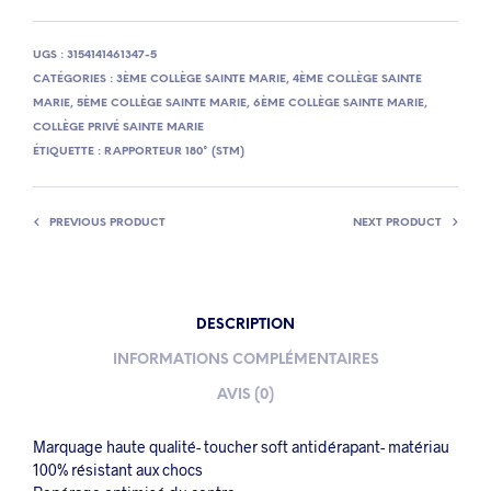
UGS :
3154141461347-5
CATÉGORIES :
3ÈME COLLÈGE SAINTE MARIE
,
4ÈME COLLÈGE SAINTE
MARIE
,
5ÈME COLLÈGE SAINTE MARIE
,
6ÈME COLLÈGE SAINTE MARIE
,
COLLÈGE PRIVÉ SAINTE MARIE
ÉTIQUETTE :
RAPPORTEUR 180° (STM)
PREVIOUS PRODUCT
NEXT PRODUCT
DESCRIPTION
INFORMATIONS COMPLÉMENTAIRES
AVIS (0)
Marquage haute qualité- toucher soft antidérapant- matériau
100% résistant aux chocs