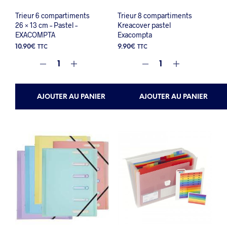
Trieur 6 compartiments
Trieur 8 compartiments
26 × 13 cm – Pastel –
Kreacover pastel
EXACOMPTA
Exacompta
10.90
€
9.90
€
TTC
TTC
AJOUTER AU PANIER
AJOUTER AU PANIER