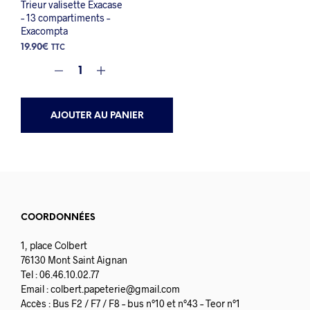
Trieur valisette Exacase
– 13 compartiments –
Exacompta
19.90
€
TTC
AJOUTER AU PANIER
COORDONNÉES
1, place Colbert
76130 Mont Saint Aignan
Tel : 06.46.10.02.77
Email :
colbert.papeterie@gmail.com
Accès : Bus F2 / F7 / F8 – bus n°10 et n°43 – Teor n°1