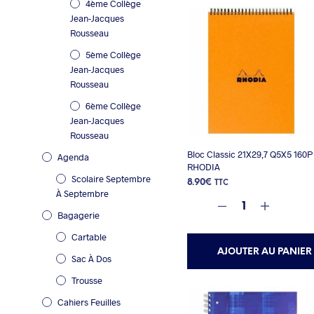
4ème Collège
Jean-Jacques
Rousseau
5ème Collège
Jean-Jacques
Rousseau
6ème Collège
Jean-Jacques
Rousseau
Bloc Classic 21X29,7 Q5X5 160P
Agenda
RHODIA
Scolaire Septembre
8.90
€
TTC
À Septembre
Bagagerie
Cartable
AJOUTER AU PANIER
Sac À Dos
Trousse
Cahiers Feuilles