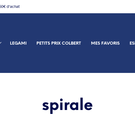
150€ d'achat
LEGAMI
PETITS PRIX COLBERT
MES FAVORIS
ES
spirale