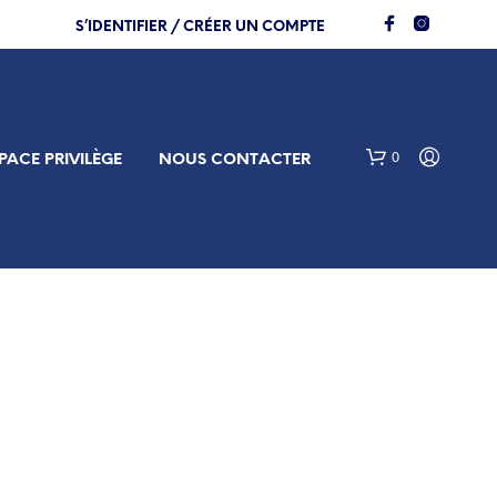
S’IDENTIFIER / CRÉER UN COMPTE
0
PACE PRIVILÈGE
NOUS CONTACTER
V
O
T
R