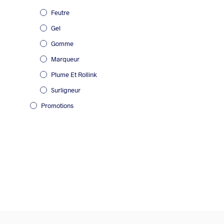
Feutre
Gel
Gomme
Marqueur
Plume Et Rollink
Surligneur
Promotions