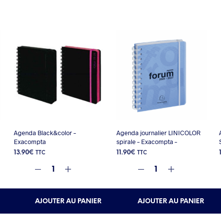
Agenda Black&color –
Agenda journalier LINICOLOR
Exacompta
spirale – Exacompta –
13.90
€
11.90
€
TTC
TTC
AJOUTER AU PANIER
AJOUTER AU PANIER