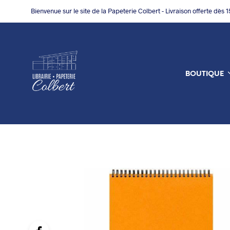
Bienvenue sur le site de la Papeterie Colbert - Livraison offerte dès 
BOUTIQUE