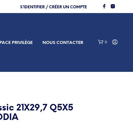
S’IDENTIFIER / CRÉER UN COMPTE
0
PACE PRIVILÈGE
NOUS CONTACTER
ssic 21X29,7 Q5X5
V
ODIA
O
T
R