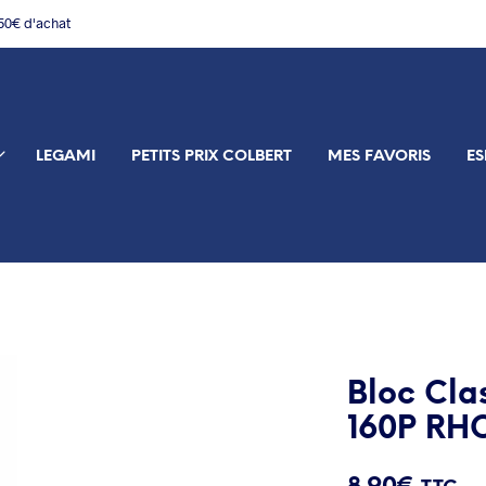
150€ d'achat
LEGAMI
PETITS PRIX COLBERT
MES FAVORIS
ES
Bloc Cla
160P RH