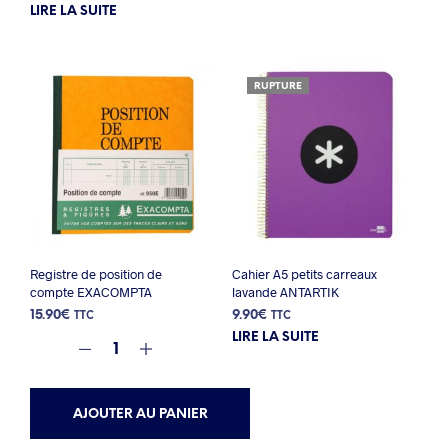
LIRE LA SUITE
RUPTURE
Registre de position de
Cahier A5 petits carreaux
compte EXACOMPTA
lavande ANTARTIK
15.90
€
9.90
€
TTC
TTC
LIRE LA SUITE
AJOUTER AU PANIER