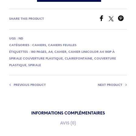
SHARE THIS PRODUCT
UGS :
ND
CATÉGORIES :
CAHIERS
,
CAHIERS FEUILLES
ÉTIQUETTES :
180 PAGES
,
A4
,
CAHIER
,
CAHIER LINICOLOR A4 180P À
SPIRALE COUVERTURE PLASTIQUE
,
CLAIREFONTAINE
,
COUVERTURE
PLASTIQUE
,
SPIRALE
PREVIOUS PRODUCT
NEXT PRODUCT
INFORMATIONS COMPLÉMENTAIRES
AVIS (0)