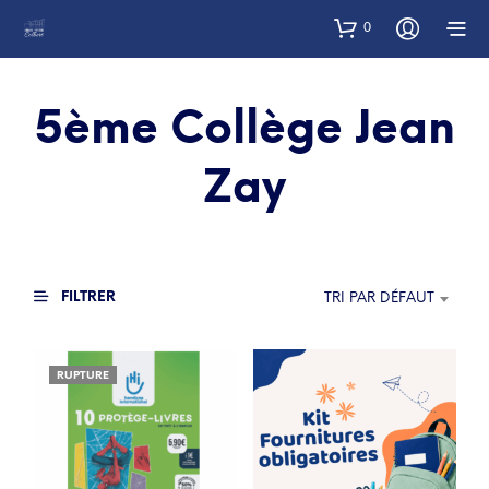
0
5ème Collège Jean
Zay
FILTRER
TRI PAR DÉFAUT
RUPTURE