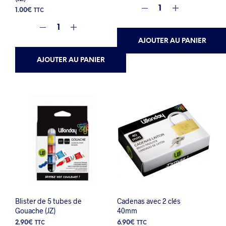
1.00
€
TTC
AJOUTER AU PANIER
AJOUTER AU PANIER
Blister de 5 tubes de
Cadenas avec 2 clés
Gouache (JZ)
40mm
2.90
€
6.90
€
TTC
TTC