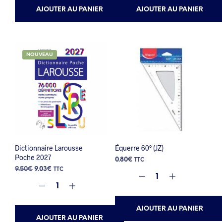
AJOUTER AU PANIER
AJOUTER AU PANIER
NOUVEAU
Dictionnaire Larousse
Équerre 60° (JZ)
Poche 2027
0.80
€
TTC
Le
Le
9.50
€
9.03
€
TTC
prix
prix
initial
actuel
était :
est :
9.50€.
9.03€.
AJOUTER AU PANIER
AJOUTER AU PANIER