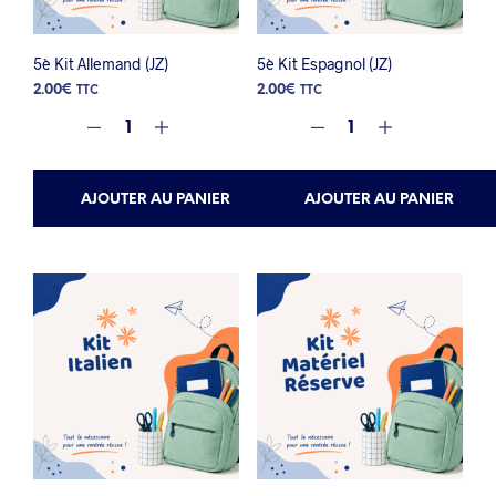
5è Kit Allemand (JZ)
5è Kit Espagnol (JZ)
2.00
€
2.00
€
TTC
TTC
AJOUTER AU PANIER
AJOUTER AU PANIER