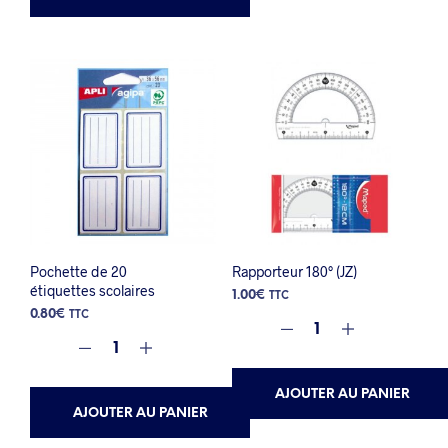
Pochette de 20
Rapporteur 180° (JZ)
étiquettes scolaires
1.00
€
TTC
0.80
€
TTC
AJOUTER AU PANIER
AJOUTER AU PANIER