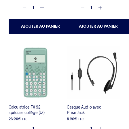
AJOUTER AU PANIER
AJOUTER AU PANIER
Calculatrice FX 92
Casque Audio avec
spéciale collège (JZ)
Prise Jack
23.90
€
8.90
€
TTC
TTC