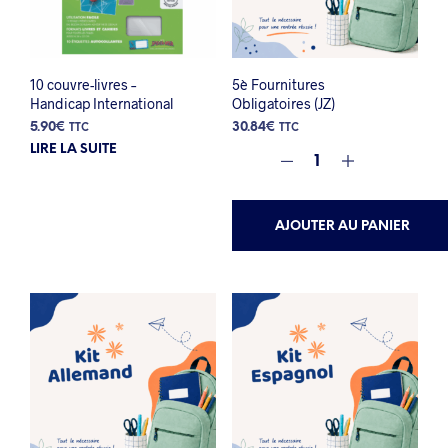
10 couvre-livres –
5è Fournitures
Handicap International
Obligatoires (JZ)
5.90
€
30.84
€
TTC
TTC
LIRE LA SUITE
AJOUTER AU PANIER