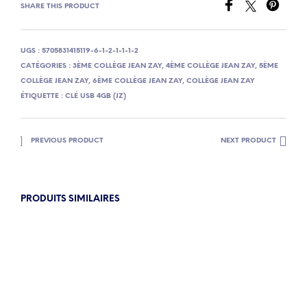
SHARE THIS PRODUCT
UGS :
5705831415119-6-1-2-1-1-1-2
CATÉGORIES :
3ÈME COLLÈGE JEAN ZAY
,
4ÈME COLLÈGE JEAN ZAY
,
5ÈME
COLLÈGE JEAN ZAY
,
6ÈME COLLÈGE JEAN ZAY
,
COLLÈGE JEAN ZAY
ÉTIQUETTE :
CLÉ USB 4GB (JZ)
PREVIOUS PRODUCT
NEXT PRODUCT
PRODUITS SIMILAIRES
2.00
€
2.00
€