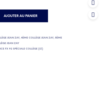
AJOUTER AU PANIER
LÈGE JEAN ZAY
,
4ÈME COLLÈGE JEAN ZAY
,
5ÈME
LÈGE JEAN ZAY
CE FX 92 SPÉCIALE COLLÈGE (JZ)