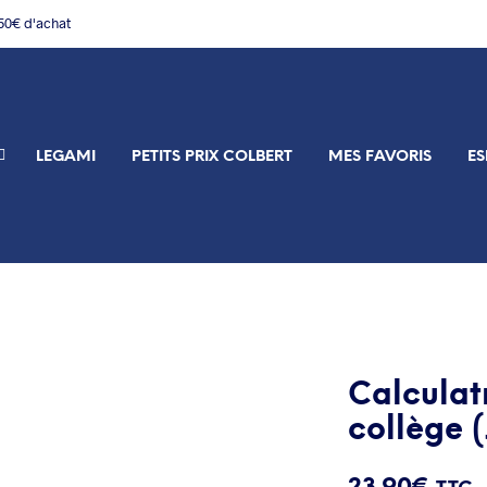
150€ d'achat
LEGAMI
PETITS PRIX COLBERT
MES FAVORIS
ES
Calculat
collège (