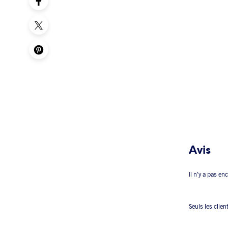
Avis
Il n’y a pas en
Seuls les clien