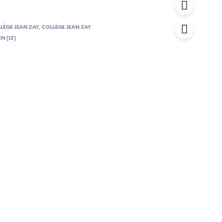
LÈGE JEAN ZAY
,
COLLÈGE JEAN ZAY
EN (JZ)