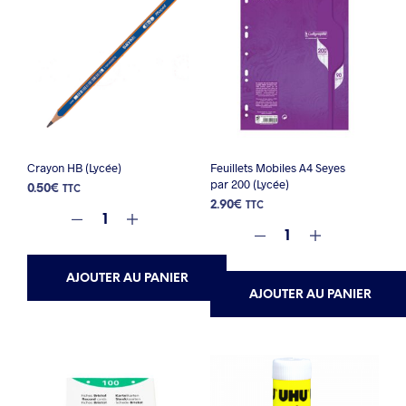
Crayon HB (Lycée)
Feuillets Mobiles A4 Seyes
par 200 (Lycée)
0.50
€
TTC
2.90
€
TTC
AJOUTER AU PANIER
AJOUTER AU PANIER