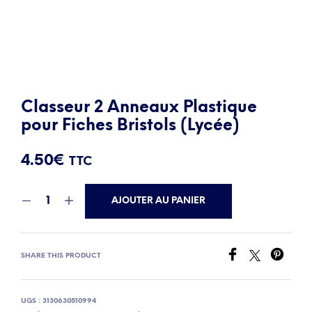
Classeur 2 Anneaux Plastique
pour Fiches Bristols (Lycée)
4.50
€
TTC
AJOUTER AU PANIER
SHARE THIS PRODUCT
UGS :
3130630510994