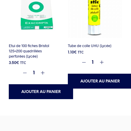
Etui de 100 fiches Bristol
Tube de colle UHU (Lycée)
125×200 quadrillées
1.10
€
TTC
perforées (Lycée)
3.50
€
TTC
AJOUTER AU PANIER
AJOUTER AU PANIER