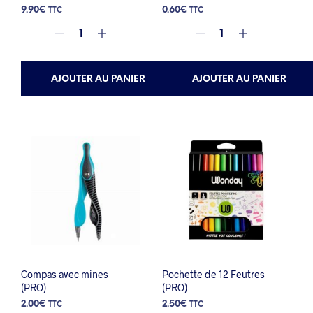
9.90
€
0.60
€
TTC
TTC
AJOUTER AU PANIER
AJOUTER AU PANIER
Compas avec mines
Pochette de 12 Feutres
(PRO)
(PRO)
2.00
€
2.50
€
TTC
TTC