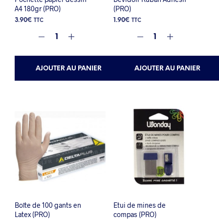
A4 180gr (PRO)
(PRO)
3.90
€
1.90
€
TTC
TTC
AJOUTER AU PANIER
AJOUTER AU PANIER
Boîte de 100 gants en
Etui de mines de
Latex (PRO)
compas (PRO)