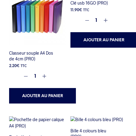
Clé usb 16GO (PRO)
11.90
€
TTC
AJOUTER AU PANIER
Classeur souple A4 Dos
de 4cm (PRO)
2.20
€
TTC
AJOUTER AU PANIER
Bille 4 colours bleu