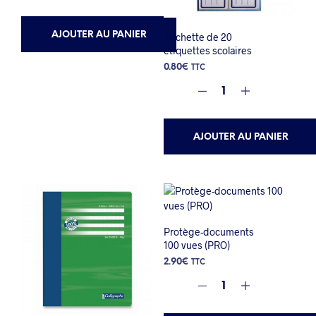
AJOUTER AU PANIER
Pochette de 20
étiquettes scolaires
0.80
€
TTC
AJOUTER AU PANIER
Protège-documents
100 vues (PRO)
2.90
€
TTC