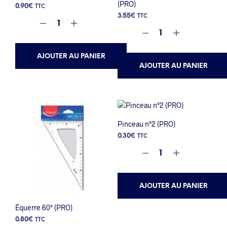
(PRO)
0.90
€
TTC
3.55
€
TTC
AJOUTER AU PANIER
AJOUTER AU PANIER
Pinceau n°2 (PRO)
0.30
€
TTC
AJOUTER AU PANIER
Équerre 60° (PRO)
0.80
€
TTC