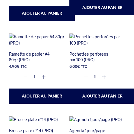
AJOUTER AU PANIER
AJOUTER AU PANIER
Ramette de papier A4
Pochettes perforées
80gr (PRO)
par 100 (PRO)
4.90
€
5.00
€
TTC
TTC
AJOUTER AU PANIER
AJOUTER AU PANIER
Brosse plate n°14 (PRO)
Agenda 1jour/page