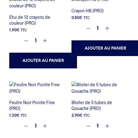
Crayon HB (PRO)
Etui de 12 crayons de
0.50
€
TTC
couleur (PRO)
1.90
€
TTC
AJOUTER AU PANIER
AJOUTER AU PANIER
Feutre Noir Pointe Fine
Blister de 5 tubes de
(PRO)
Gouache (PRO)
1.30
€
2.90
€
TTC
TTC