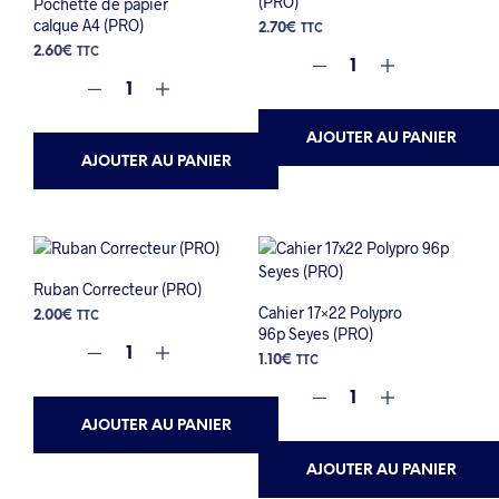
(PRO)
Pochette de papier
calque A4 (PRO)
2.70
€
TTC
2.60
€
TTC
AJOUTER AU PANIER
AJOUTER AU PANIER
Ruban Correcteur (PRO)
Cahier 17×22 Polypro
2.00
€
TTC
96p Seyes (PRO)
1.10
€
TTC
AJOUTER AU PANIER
AJOUTER AU PANIER