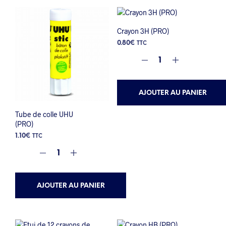
Crayon 3H (PRO)
0.80
€
TTC
AJOUTER AU PANIER
Tube de colle UHU
(PRO)
1.10
€
TTC
AJOUTER AU PANIER