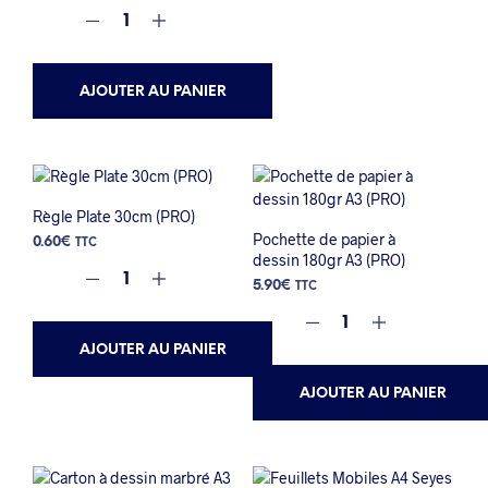
AJOUTER AU PANIER
Règle Plate 30cm (PRO)
Pochette de papier à
0.60
€
TTC
dessin 180gr A3 (PRO)
5.90
€
TTC
AJOUTER AU PANIER
AJOUTER AU PANIER