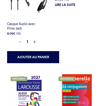
TTC
LIRE LA SUITE
Casque Audio avec
Prise Jack
8.90
€
TTC
AJOUTER AU PANIER
NOUVEAU
NOUVEAU