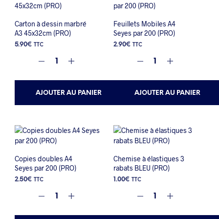
Carton à dessin marbré
Feuillets Mobiles A4
A3 45x32cm (PRO)
Seyes par 200 (PRO)
5.90
€
2.90
€
TTC
TTC
AJOUTER AU PANIER
AJOUTER AU PANIER
Copies doubles A4
Chemise à élastiques 3
Seyes par 200 (PRO)
rabats BLEU (PRO)
2.50
€
1.00
€
TTC
TTC