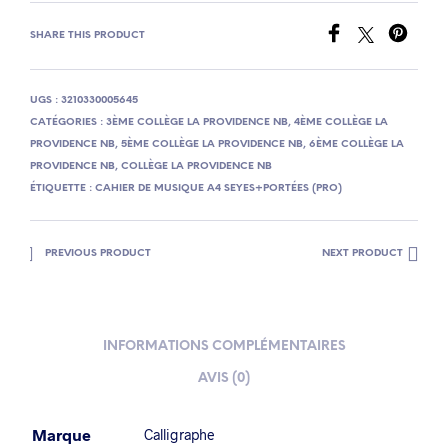
SHARE THIS PRODUCT
UGS :
3210330005645
CATÉGORIES :
3ÈME COLLÈGE LA PROVIDENCE NB
,
4ÈME COLLÈGE LA
PROVIDENCE NB
,
5ÈME COLLÈGE LA PROVIDENCE NB
,
6ÈME COLLÈGE LA
PROVIDENCE NB
,
COLLÈGE LA PROVIDENCE NB
ÉTIQUETTE :
CAHIER DE MUSIQUE A4 SEYES+PORTÉES (PRO)
PREVIOUS PRODUCT
NEXT PRODUCT
INFORMATIONS COMPLÉMENTAIRES
AVIS (0)
Marque
Calligraphe