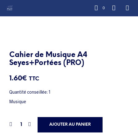
0
Cahier de Musique A4
Seyes+Portées (PRO)
1.60
€
TTC
Quantité conseillée: 1
Musique
AJOUTER AU PANIER