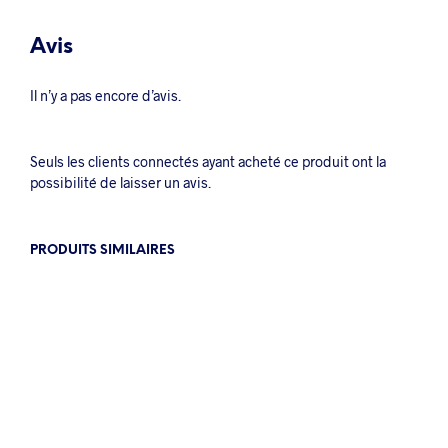
Avis
Il n’y a pas encore d’avis.
Seuls les clients connectés ayant acheté ce produit ont la
possibilité de laisser un avis.
PRODUITS SIMILAIRES
0.35
€
2.50
€