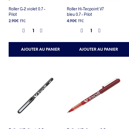
Roller G-2 violet 0.7 –
Roller Hi-Tecpoint V7
Pilot
bleu 0.7 – Pilot
2.90
€
4.90
€
TTC
TTC
AJOUTER AU PANIER
AJOUTER AU PANIER