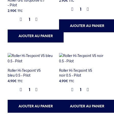
Roller G-2 turquoise 0.7
2.90
€
TTC
– Pilot
2.90
€
TTC
AJOUTER AU PANIER
AJOUTER AU PANIER
Roller Hi-Tecpoint V5
Roller Hi-Tecpoint V5
bleu 0.5 – Pilot
noir 0.5 – Pilot
4.90
€
4.90
€
TTC
TTC
AJOUTER AU PANIER
AJOUTER AU PANIER