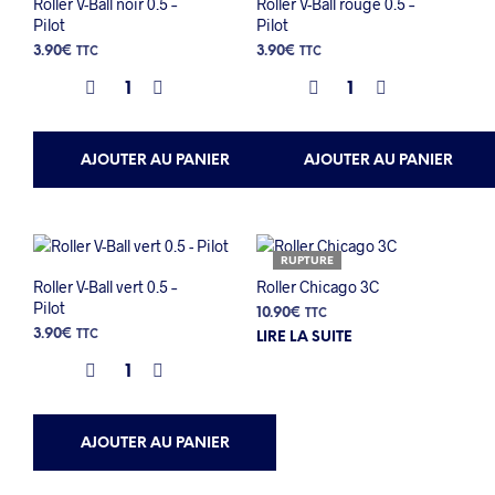
Roller V-Ball noir 0.5 –
Roller V-Ball rouge 0.5 –
Pilot
Pilot
3.90
€
3.90
€
TTC
TTC
AJOUTER AU PANIER
AJOUTER AU PANIER
RUPTURE
Roller V-Ball vert 0.5 –
Roller Chicago 3C
Pilot
10.90
€
TTC
3.90
€
TTC
LIRE LA SUITE
AJOUTER AU PANIER