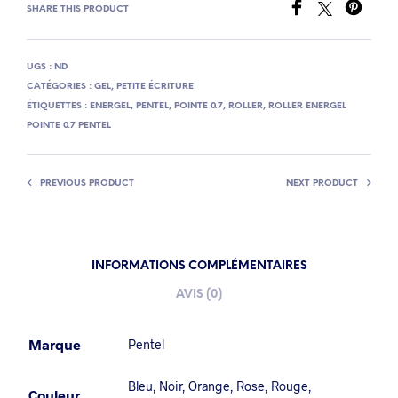
SHARE THIS PRODUCT
UGS :
ND
CATÉGORIES :
GEL
,
PETITE ÉCRITURE
ÉTIQUETTES :
ENERGEL
,
PENTEL
,
POINTE 0.7
,
ROLLER
,
ROLLER ENERGEL
POINTE 0.7 PENTEL
PREVIOUS PRODUCT
NEXT PRODUCT
INFORMATIONS COMPLÉMENTAIRES
AVIS (0)
Marque
Pentel
Bleu
,
Noir
,
Orange
,
Rose
,
Rouge
,
Couleur