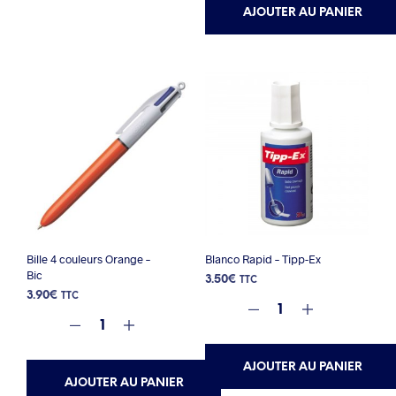
AJOUTER AU PANIER
Bille 4 couleurs Orange –
Blanco Rapid – Tipp-Ex
Bic
3.50
€
TTC
3.90
€
TTC
AJOUTER AU PANIER
AJOUTER AU PANIER