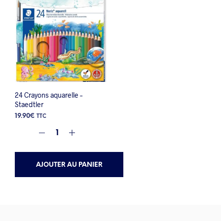
24 Crayons aquarelle –
Staedtler
19.90
€
TTC
AJOUTER AU PANIER