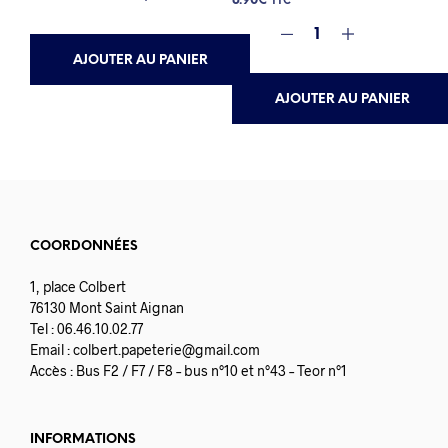
8.90
€
TTC
AJOUTER AU PANIER
AJOUTER AU PANIER
COORDONNÉES
1, place Colbert
76130 Mont Saint Aignan
Tel : 06.46.10.02.77
Email :
colbert.papeterie@gmail.com
Accès : Bus F2 / F7 / F8 – bus n°10 et n°43 – Teor n°1
INFORMATIONS