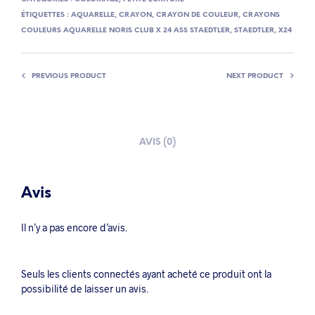
ÉTIQUETTES :
AQUARELLE
,
CRAYON
,
CRAYON DE COULEUR
,
CRAYONS
COULEURS AQUARELLE NORIS CLUB X 24 ASS STAEDTLER
,
STAEDTLER
,
X24
PREVIOUS PRODUCT
NEXT PRODUCT
AVIS (0)
Avis
Il n’y a pas encore d’avis.
Seuls les clients connectés ayant acheté ce produit ont la
possibilité de laisser un avis.