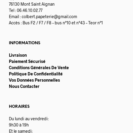
76130 Mont Saint Aignan
Tel : 06.46.10.02.77
Email :
colbert.papeterie@gmail.com
Accès : Bus F2 / F7 / F8 – bus n°10 et n°43 – Teor n°1
INFORMATIONS
Livraison
Paiement Sécurisé
Conditions Générales De Vente
Politique De Confidentialité
Vos Données Personnelles
Nous Contacter
HORAIRES
Du lundi au vendredi:
9h30 à 19h
Et le samedi: