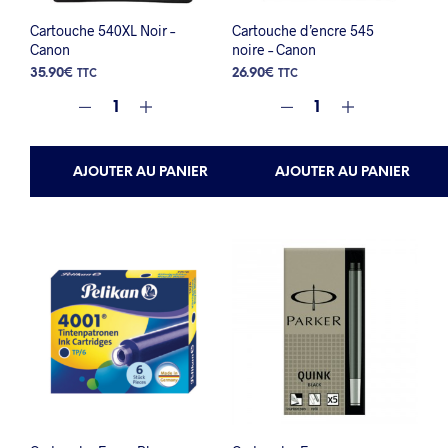
Cartouche 540XL Noir –
Cartouche d’encre 545
Canon
noire – Canon
35.90
€
26.90
€
TTC
TTC
AJOUTER AU PANIER
AJOUTER AU PANIER