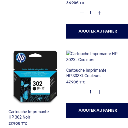
36.90
€
TTC
AJOUTER AU PANIER
Cartouche Imprimante
HP 302XL Couleurs
47.90
€
TTC
AJOUTER AU PANIER
Cartouche Imprimante
HP 302 Noir
27.90
€
TTC