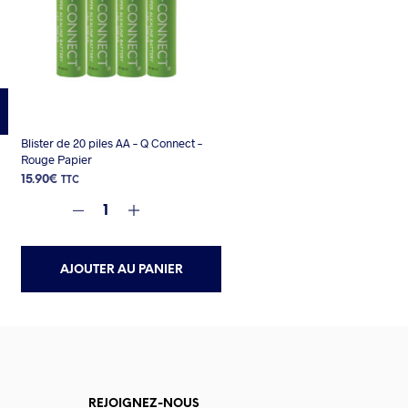
Blister de 20 piles AA – Q Connect –
Rouge Papier
15.90
€
TTC
AJOUTER AU PANIER
REJOIGNEZ-NOUS