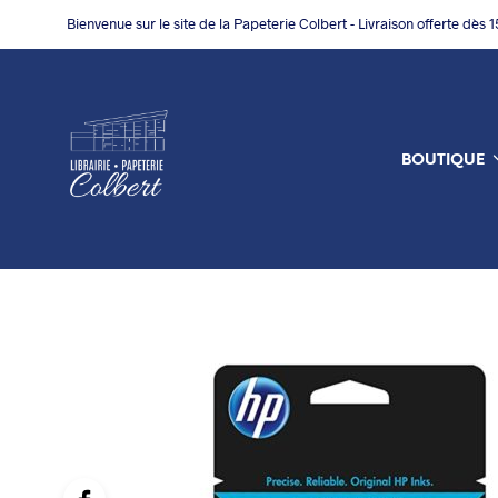
Bienvenue sur le site de la Papeterie Colbert - Livraison offerte dès 
BOUTIQUE