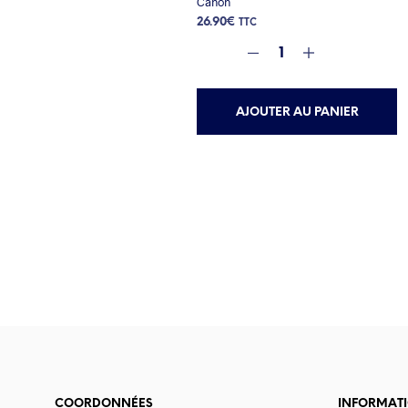
Canon
26.90
€
TTC
AJOUTER AU PANIER
COORDONNÉES
INFORMAT