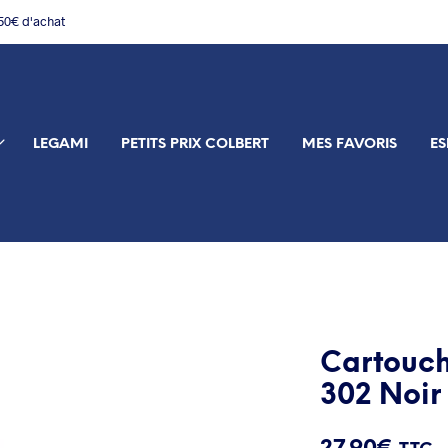
150€ d'achat
LEGAMI
PETITS PRIX COLBERT
MES FAVORIS
ES
Cartouch
302 Noir