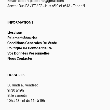
Email :
colbert.papeterie@gmail.com
Accès : Bus F2 / F7 / F8 – bus n°10 et n°43 – Teor n°1
INFORMATIONS
Livraison
Paiement Sécurisé
Conditions Générales De Vente
Politique De Confidentialité
Vos Données Personnelles
Nous Contacter
HORAIRES
Du lundi au vendredi:
9h30 à 19h
Et le samedi:
10h à 13h et de 14h à 19h