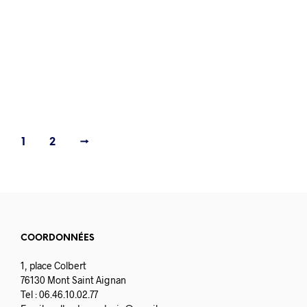
2.90
€
1
2
→
COORDONNÉES
1, place Colbert
76130 Mont Saint Aignan
Tel : 06.46.10.02.77