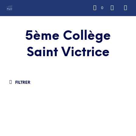
0
5ème Collège
Saint Victrice
FILTRER