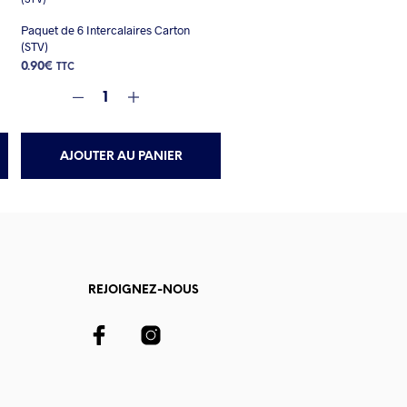
Paquet de 6 Intercalaires Carton
(STV)
0.90
€
TTC
AJOUTER AU PANIER
REJOIGNEZ-NOUS