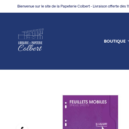
Bienvenue sur le site de la Papeterie Colbert - Livraison offerte dès 
BOUTIQUE