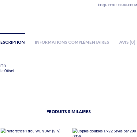
ÉTIQUETTE :
FEUILLETS M
ESCRIPTION
INFORMATIONS COMPLÉMENTAIRES
AVIS (0)
rfin
te Offset
PRODUITS SIMILAIRES