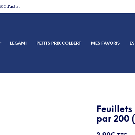
150€ d'achat
LEGAMI
PETITS PRIX COLBERT
MES FAVORIS
ES
Feuillet
par 200 