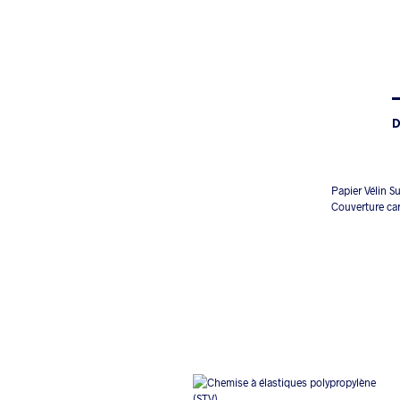
D
Papier Vélin Su
Couverture car