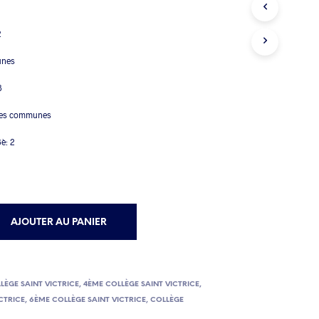
2
unes
3
ures communes
3è: 2
AJOUTER AU PANIER
LÈGE SAINT VICTRICE
,
4ÈME COLLÈGE SAINT VICTRICE
,
CTRICE
,
6ÈME COLLÈGE SAINT VICTRICE
,
COLLÈGE