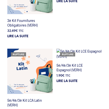
LIRE LA SUITE
3è Kit Fournitures
Obligatoires (VERH)
32.49
€
TTC
LIRE LA SUITE
RUPTURE
RUPTURE
5è/4è/3è Kit LCE
Espagnol (VERH)
1.90
€
TTC
LIRE LA SUITE
5è/4è/3è Kit LCA Latin
(VERH)