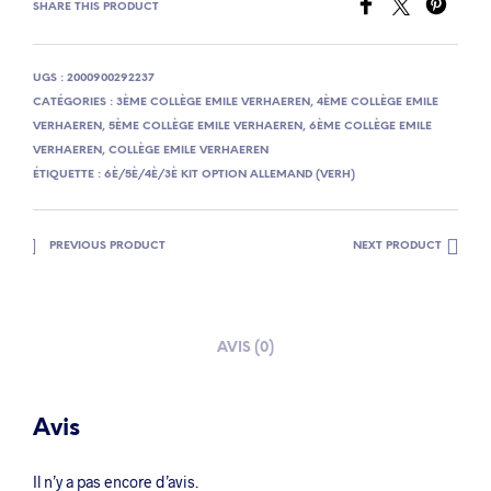
SHARE THIS PRODUCT
UGS :
2000900292237
CATÉGORIES :
3ÈME COLLÈGE EMILE VERHAEREN
,
4ÈME COLLÈGE EMILE
VERHAEREN
,
5ÈME COLLÈGE EMILE VERHAEREN
,
6ÈME COLLÈGE EMILE
VERHAEREN
,
COLLÈGE EMILE VERHAEREN
ÉTIQUETTE :
6È/5È/4È/3È KIT OPTION ALLEMAND (VERH)
PREVIOUS PRODUCT
NEXT PRODUCT
AVIS (0)
Avis
Il n’y a pas encore d’avis.