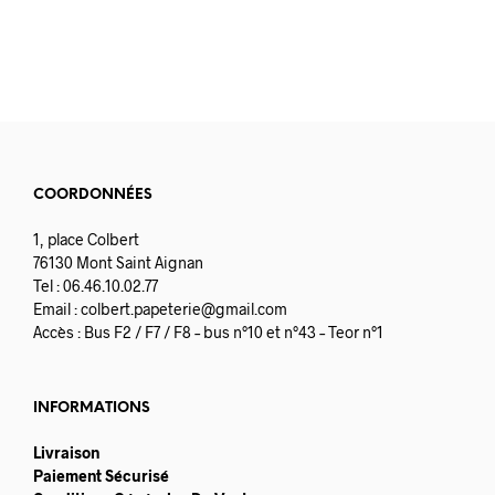
1.60
€
4.82
€
COORDONNÉES
1, place Colbert
76130 Mont Saint Aignan
Tel : 06.46.10.02.77
Email :
colbert.papeterie@gmail.com
Accès : Bus F2 / F7 / F8 – bus n°10 et n°43 – Teor n°1
INFORMATIONS
Livraison
Paiement Sécurisé