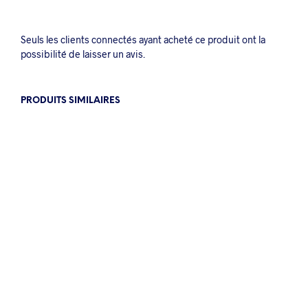
Seuls les clients connectés ayant acheté ce produit ont la
possibilité de laisser un avis.
PRODUITS SIMILAIRES
2.76
€
4.82
€