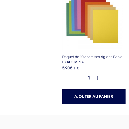
Paquet de 10 chemises rigides Bahia
EXACOMPTA
5.90
€
TTC
AJOUTER AU PANIER