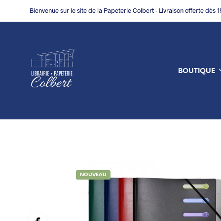
Bienvenue sur le site de la Papeterie Colbert - Livraison offerte dès 
BOUTIQUE
NOUVEAU