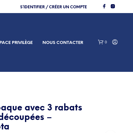
S’IDENTIFIER / CRÉER UN COMPTE
0
PACE PRIVILÈGE
NOUS CONTACTER
paque avec 3 rabats
 découpées –
ta