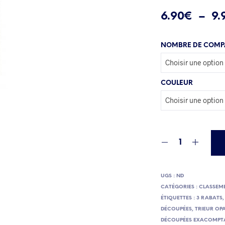
6.90
€
–
9.
NOMBRE DE COMP
COULEUR
UGS :
ND
CATÉGORIES :
CLASSEM
ÉTIQUETTES :
3 RABATS
DÉCOUPÉES
,
TRIEUR OP
DÉCOUPÉES EXACOMPT