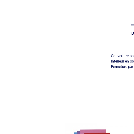
D
Couverture po
Intérieur en p
Fermeture par