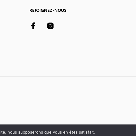
REJOIGNEZ-NOUS
 site, nous supposerons que vous en êtes satisfait.