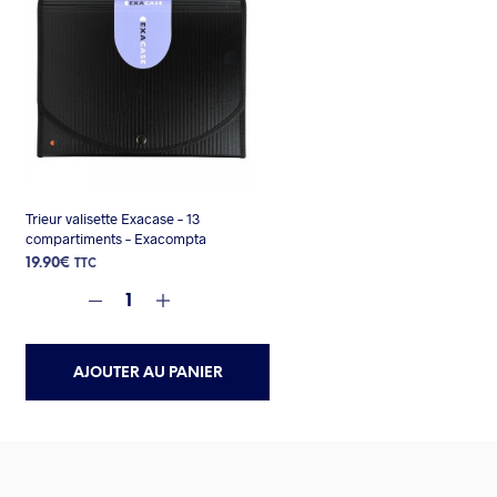
Trieur valisette Exacase – 13
compartiments – Exacompta
19.90
€
TTC
AJOUTER AU PANIER