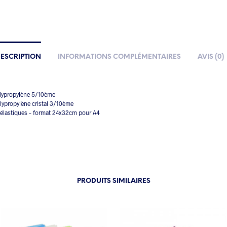
ESCRIPTION
INFORMATIONS COMPLÉMENTAIRES
AVIS (0)
lypropylène 5/10ème
olypropylène cristal 3/10ème
 élastiques – format 24x32cm pour A4
PRODUITS SIMILAIRES