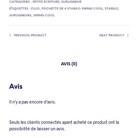
CATÉGORIES :
PETITE ÉCRITURE
,
SURLIGNEUR
ÉTIQUETTES :
FLUO
,
POCHETTE DE 4 STABILO SWING COOL
,
STABILO
,
SURLIGNEURS
,
SWING COOL
PREVIOUS PRODUCT
NEXT PRODUCT
AVIS (0)
Avis
Il n’y a pas encore d’avis.
Seuls les clients connectés ayant acheté ce produit ont la
possibilité de laisser un avis.