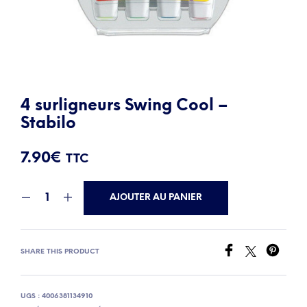
4 surligneurs Swing Cool –
Stabilo
7.90
€
TTC
AJOUTER AU PANIER
SHARE THIS PRODUCT
UGS :
4006381134910