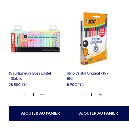
15 surligneurs Boss pastel
Stylo Cristal Original x15 –
– Stabilo
BIC
28.50
€
8.90
€
TTC
TTC
AJOUTER AU PANIER
AJOUTER AU PANIER