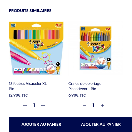
PRODUITS SIMILAIRES
12 feutres Visacolor XL –
Craies de coloriage
Bic
Plastidecor – Bic
12.90
€
6.90
€
TTC
TTC
AJOUTER AU PANIER
AJOUTER AU PANIER