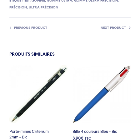
ÉTIQUETTES :
GOMME
,
GOMME ULTRA
,
GOMME ULTRA PRÉCISION
,
PRÉCISION
,
ULTRA PRÉCISION
PREVIOUS PRODUCT
NEXT PRODUCT
PRODUITS SIMILAIRES
Porte-mines Criterium
Bille 4 couleurs Bleu – Bic
2mm – Bic
3.90
€
TTC