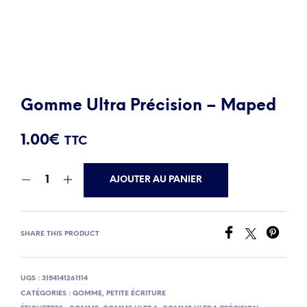
Gomme Ultra Précision – Maped
1.00
€
TTC
AJOUTER AU PANIER
SHARE THIS PRODUCT
UGS :
3154141261114
CATÉGORIES :
GOMME
,
PETITE ÉCRITURE