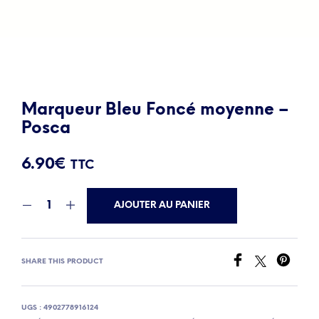
Marqueur Bleu Foncé moyenne –
Posca
6.90
€
TTC
AJOUTER AU PANIER
SHARE THIS PRODUCT
UGS :
4902778916124