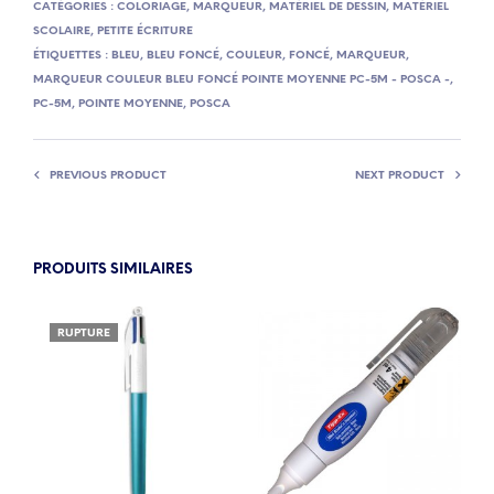
CATÉGORIES :
COLORIAGE
,
MARQUEUR
,
MATÉRIEL DE DESSIN
,
MATÉRIEL
SCOLAIRE
,
PETITE ÉCRITURE
ÉTIQUETTES :
BLEU
,
BLEU FONCÉ
,
COULEUR
,
FONCÉ
,
MARQUEUR
,
MARQUEUR COULEUR BLEU FONCÉ POINTE MOYENNE PC-5M - POSCA -
,
PC-5M
,
POINTE MOYENNE
,
POSCA
PREVIOUS PRODUCT
NEXT PRODUCT
PRODUITS SIMILAIRES
RUPTURE