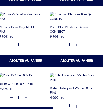
Plume V-Pen effaçable bleu –
Porte Bloc Plastique Bleu Q-
Pilot
CONNECT
5.90
€
9.90
€
TTC
TTC
AJOUTER AU PANIER
AJOUTER AU PANIER
Roller G-2 bleu 0.7 – Pilot
Roller Hi-Tecpoint V5 bleu 0.5 –
2.90
€
TTC
Pilot
4.90
€
TTC