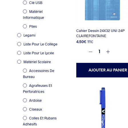
Clé USB
Matériel
Informatique
Piles
Cahier Dessin 24X32 UNI 24P
Legami
CLAIREFONTAINE
4.50
€
TTC
Liste Pour Le Collège
Liste Pour Le Lycée
Matériel Scolaire
Accessoires De
AJOUTER AU PANIER
Bureau
Agrafeuses Et
Perforatrices
Ardoise
Ciseaux
Colles Et Rubans
Adhésifs