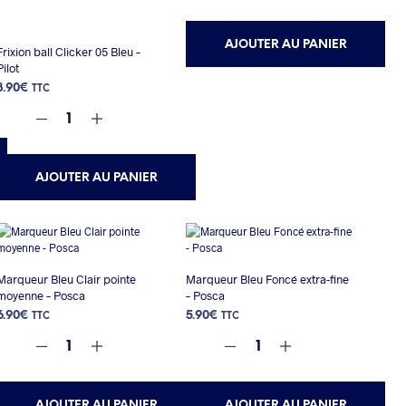
AJOUTER AU PANIER
Frixion ball Clicker 05 Bleu –
Pilot
3.90
€
TTC
AJOUTER AU PANIER
Marqueur Bleu Clair pointe
Marqueur Bleu Foncé extra-fine
moyenne – Posca
– Posca
6.90
€
5.90
€
TTC
TTC
AJOUTER AU PANIER
AJOUTER AU PANIER