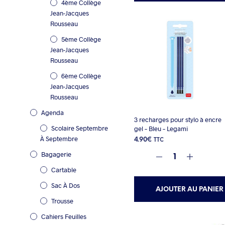
4ème Collège
Jean-Jacques
Rousseau
5ème Collège
Jean-Jacques
Rousseau
6ème Collège
Jean-Jacques
Rousseau
Agenda
3 recharges pour stylo à encre
Scolaire Septembre
gel – Bleu – Legami
À Septembre
4.90
€
TTC
Bagagerie
Cartable
Sac À Dos
AJOUTER AU PANIER
Trousse
Cahiers Feuilles