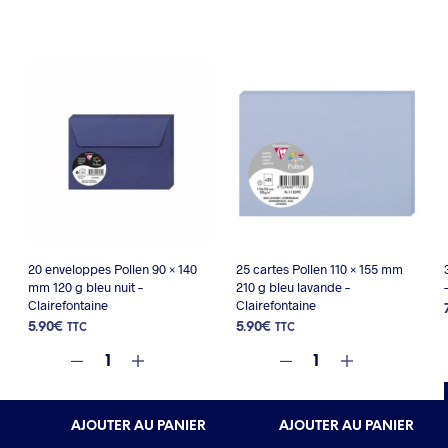
20 enveloppes Pollen 90 × 140
25 cartes Pollen 110 × 155 mm
mm 120 g bleu nuit –
210 g bleu lavande –
Clairefontaine
Clairefontaine
5.90
€
5.90
€
TTC
TTC
AJOUTER AU PANIER
AJOUTER AU PANIER