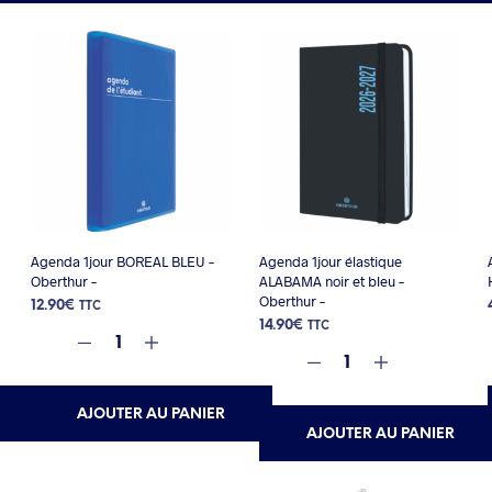
Agenda 1jour BOREAL BLEU –
Agenda 1jour élastique
Oberthur –
ALABAMA noir et bleu –
Oberthur –
12.90
€
TTC
14.90
€
TTC
AJOUTER AU PANIER
AJOUTER AU PANIER