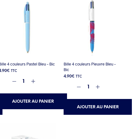
Bille 4 couleurs Pastel Bleu – Bic
Bille 4 couleurs Pieuvre Bleu –
Bic
4.90
€
TTC
4.90
€
TTC
AJOUTER AU PANIER
AJOUTER AU PANIER