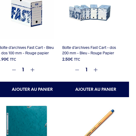
Boîte d’archives Fast Cart – Bleu
Boîte d’archives Fast Cart – dos
– dos 100 mm – Rouge papier
200 mm – Bleu – Rouge Papier
1.90
€
2.50
€
TTC
TTC
AJOUTER AU PANIER
AJOUTER AU PANIER