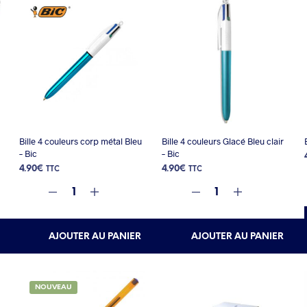
Bille 4 couleurs corp métal Bleu
Bille 4 couleurs Glacé Bleu clair
– Bic
– Bic
4.90
€
4.90
€
TTC
TTC
AJOUTER AU PANIER
AJOUTER AU PANIER
NOUVEAU