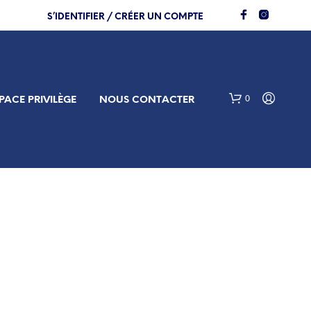
S’IDENTIFIER / CRÉER UN COMPTE
0
PACE PRIVILÈGE
NOUS CONTACTER
V
O
T
R