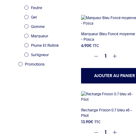
Feutre
Gel
Gomme
Marqueur Bleu Foncé moyenne
Marqueur
– Posca
Plume Et Rollink
6.90
€
TTC
Surligneur
Promotions
AJOUTER AU PANIER
Recharge Frixion 0.7 bleu x6 –
Pilot
13.90
€
TTC