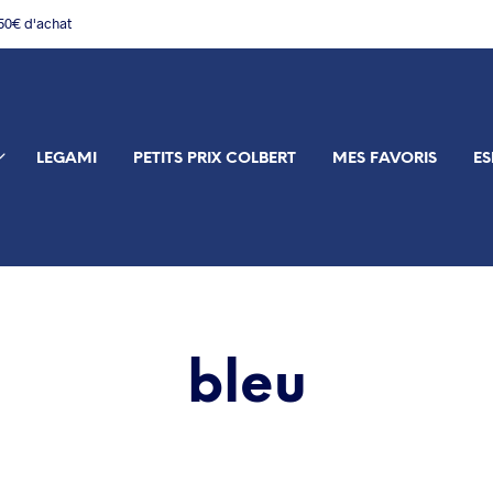
150€ d'achat
LEGAMI
PETITS PRIX COLBERT
MES FAVORIS
ES
bleu