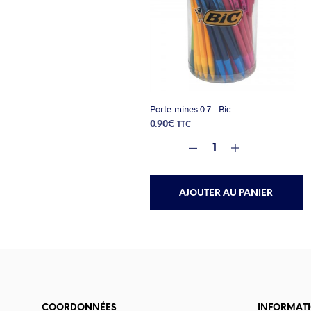
Porte-mines 0.7 – Bic
0.90
€
TTC
AJOUTER AU PANIER
COORDONNÉES
INFORMAT