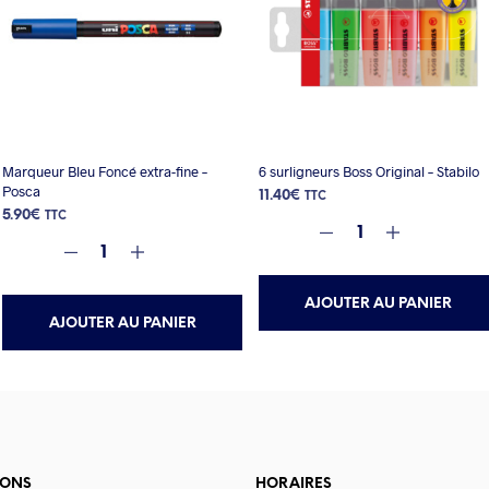
Marqueur Bleu Foncé extra-fine –
6 surligneurs Boss Original – Stabilo
Posca
11.40
€
TTC
5.90
€
TTC
AJOUTER AU PANIER
AJOUTER AU PANIER
IONS
HORAIRES