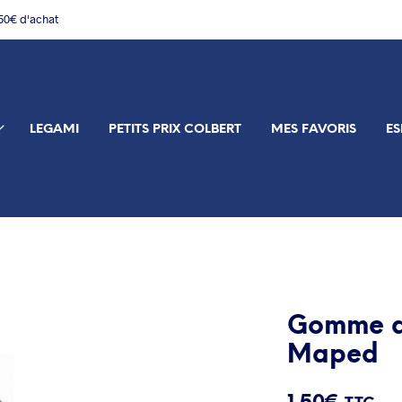
150€ d'achat
LEGAMI
PETITS PRIX COLBERT
MES FAVORIS
ES
Gomme du
Maped