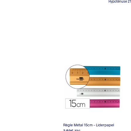
Hypoténuse 2
Règle Métal 15cm – Liderpapel