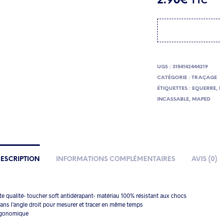
2.90
€
TTC
UGS :
3154142444219
CATÉGORIE :
TRAÇAGE
ÉTIQUETTES :
EQUERRE
,
INCASSABLE
,
MAPED
ESCRIPTION
INFORMATIONS COMPLÉMENTAIRES
AVIS (0)
 qualité- toucher soft antidérapant- matériau 100% résistant aux chocs
ans l’angle droit pour mesurer et tracer en même temps
rgonomique