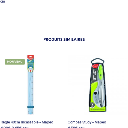
1cm
PRODUITS SIMILAIRES
NOUVEAU
Règle 40cm Incassable – Maped
Compas Study – Maped