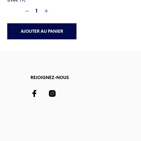
5.90
€
TTC
AJOUTER AU PANIER
REJOIGNEZ-NOUS