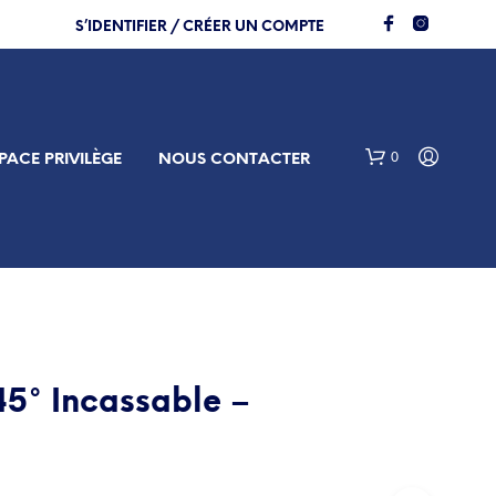
S’IDENTIFIER / CRÉER UN COMPTE
0
PACE PRIVILÈGE
NOUS CONTACTER
45° Incassable –
V
O
T
R