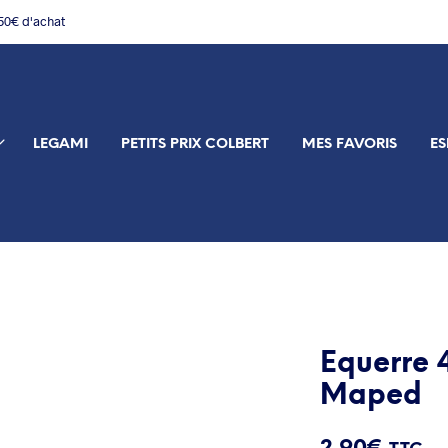
150€ d'achat
LEGAMI
PETITS PRIX COLBERT
MES FAVORIS
ES
Equerre 
Maped