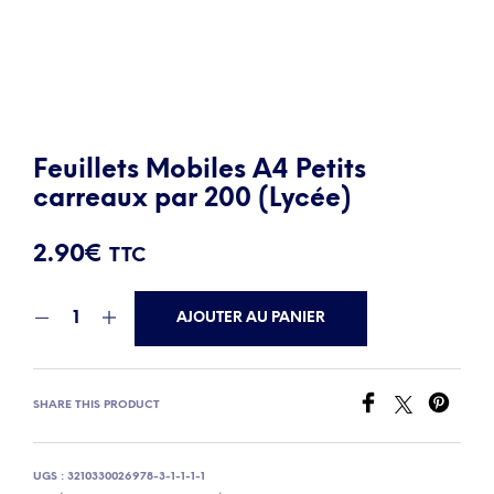
Feuillets Mobiles A4 Petits
carreaux par 200 (Lycée)
2.90
€
TTC
AJOUTER AU PANIER
SHARE THIS PRODUCT
UGS :
3210330026978-3-1-1-1-1