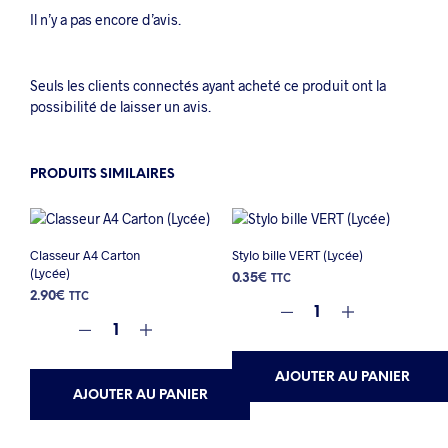
Il n’y a pas encore d’avis.
Seuls les clients connectés ayant acheté ce produit ont la
possibilité de laisser un avis.
PRODUITS SIMILAIRES
Classeur A4 Carton
Stylo bille VERT (Lycée)
(Lycée)
0.35
€
TTC
2.90
€
TTC
AJOUTER AU PANIER
AJOUTER AU PANIER