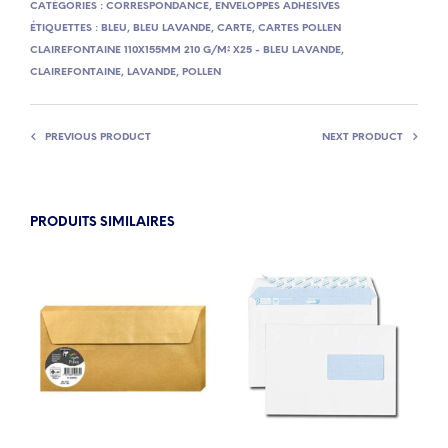
CATÉGORIES :
CORRESPONDANCE
,
ENVELOPPES ADHÉSIVES
ÉTIQUETTES :
BLEU
,
BLEU LAVANDE
,
CARTE
,
CARTES POLLEN
CLAIREFONTAINE 110X155MM 210 G/M² X25 - BLEU LAVANDE
,
CLAIREFONTAINE
,
LAVANDE
,
POLLEN
PREVIOUS PRODUCT
NEXT PRODUCT
PRODUITS SIMILAIRES