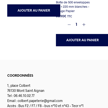
Boîte de 500 enveloppes
110 × 220 mm blanches –
Rouge Papier
AJOUTER AU PANIER
35.90
€
TTC
AJOUTER AU PANIER
COORDONNÉES
1, place Colbert
76130 Mont Saint Aignan
Tel : 06.46.10.02.77
Email :
colbert.papeterie@gmail.com
Accès : Bus F2 / F7 / F8 – bus n°10 et n°43 – Teor n°1