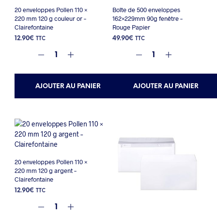
20 enveloppes Pollen 110 ×
Boîte de 500 enveloppes
220 mm 120 g couleur or –
162×229mm 90g fenêtre –
Clairefontaine
Rouge Papier
12.90
€
49.90
€
TTC
TTC
AJOUTER AU PANIER
AJOUTER AU PANIER
20 enveloppes Pollen 110 ×
220 mm 120 g argent –
Clairefontaine
12.90
€
TTC