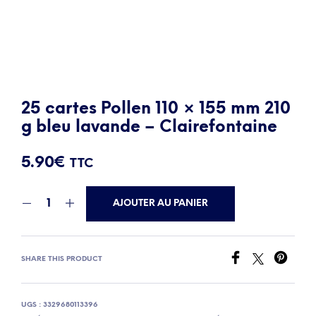
25 cartes Pollen 110 × 155 mm 210
g bleu lavande – Clairefontaine
5.90
€
TTC
AJOUTER AU PANIER
SHARE THIS PRODUCT
UGS :
3329680113396