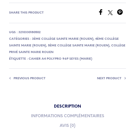
SHARE THIS PRODUCT
UGS :
3210330180502
CATÉGORIES :
3ÈME COLLÈGE SAINTE MARIE (ROUEN)
,
4ÈME COLLÈGE
SAINTE MARIE (ROUEN)
,
5ÈME COLLÈGE SAINTE MARIE (ROUEN)
,
COLLÈGE
PRIVÉ SAINTE MARIE ROUEN
ÉTIQUETTE :
CAHIER A4 POLYPRO 96P SEYES (MARIE)
PREVIOUS PRODUCT
NEXT PRODUCT
DESCRIPTION
INFORMATIONS COMPLÉMENTAIRES
AVIS (0)