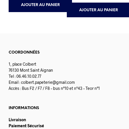
6.50€.
6.18€.
AJOUTER AU PANIER
AJOUTER AU PANIER
COORDONNÉES
1, place Colbert
76130 Mont Saint Aignan
Tel : 06.46.10.02.77
Email :
colbert.papeterie@gmail.com
Accès : Bus F2 / F7 / F8 – bus n°10 et n°43 – Teor n°1
INFORMATIONS
Livraison
Paiement Sécurisé