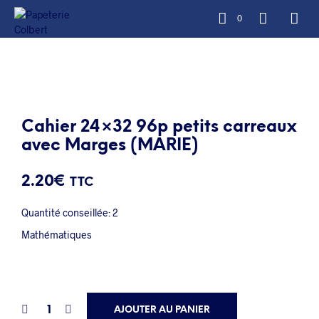
0
Cahier 24×32 96p petits carreaux
avec Marges (MARIE)
2.20
€
TTC
Quantité conseillée: 2
Mathématiques
AJOUTER AU PANIER