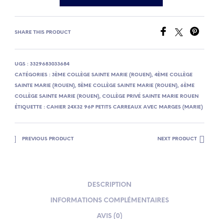
SHARE THIS PRODUCT
UGS :
3329683033684
CATÉGORIES :
3ÈME COLLÈGE SAINTE MARIE (ROUEN)
,
4ÈME COLLÈGE
SAINTE MARIE (ROUEN)
,
5ÈME COLLÈGE SAINTE MARIE (ROUEN)
,
6ÈME
COLLÈGE SAINTE MARIE (ROUEN)
,
COLLÈGE PRIVÉ SAINTE MARIE ROUEN
ÉTIQUETTE :
CAHIER 24X32 96P PETITS CARREAUX AVEC MARGES (MARIE)
PREVIOUS PRODUCT
NEXT PRODUCT
DESCRIPTION
INFORMATIONS COMPLÉMENTAIRES
AVIS (0)