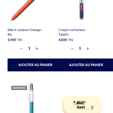
Bille 4 couleurs Orange –
Crayon correcteur –
Bic
TippEx
3.90
€
4.50
€
TTC
TTC
AJOUTER AU PANIER
AJOUTER AU PANIER
RUPTURE