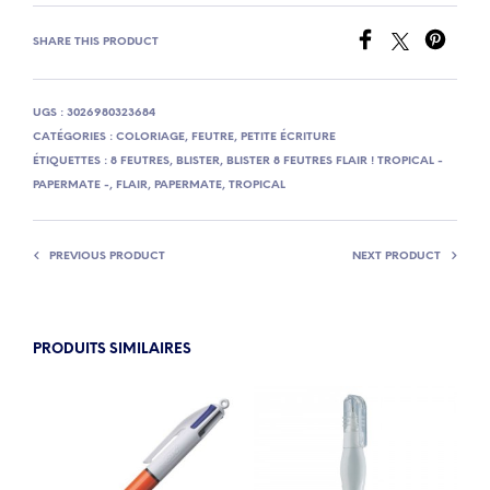
SHARE THIS PRODUCT
UGS :
3026980323684
CATÉGORIES :
COLORIAGE
,
FEUTRE
,
PETITE ÉCRITURE
ÉTIQUETTES :
8 FEUTRES
,
BLISTER
,
BLISTER 8 FEUTRES FLAIR ! TROPICAL -
PAPERMATE -
,
FLAIR
,
PAPERMATE
,
TROPICAL
PREVIOUS PRODUCT
NEXT PRODUCT
PRODUITS SIMILAIRES