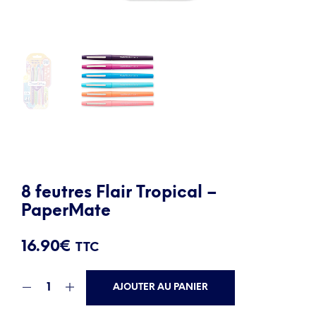
8 feutres Flair Tropical –
PaperMate
16.90
€
TTC
AJOUTER AU PANIER