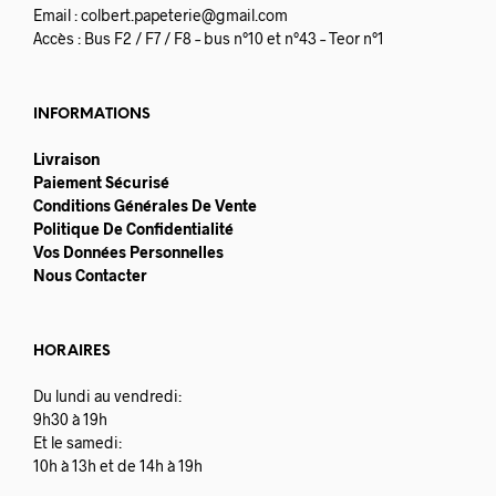
Email :
colbert.papeterie@gmail.com
Accès : Bus F2 / F7 / F8 – bus n°10 et n°43 – Teor n°1
INFORMATIONS
Livraison
Paiement Sécurisé
Conditions Générales De Vente
Politique De Confidentialité
Vos Données Personnelles
Nous Contacter
HORAIRES
Du lundi au vendredi:
9h30 à 19h
Et le samedi:
10h à 13h et de 14h à 19h