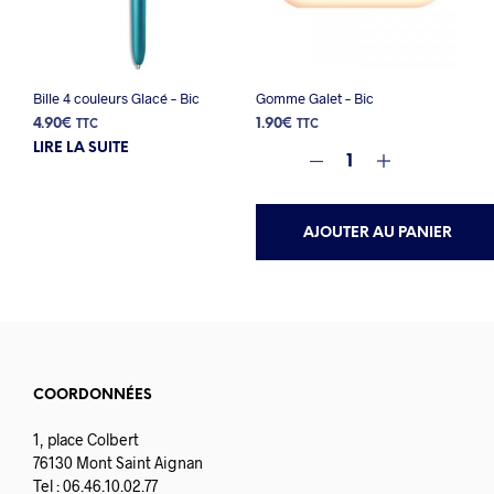
Bille 4 couleurs Glacé – Bic
Gomme Galet – Bic
4.90
€
1.90
€
TTC
TTC
LIRE LA SUITE
AJOUTER AU PANIER
COORDONNÉES
1, place Colbert
76130 Mont Saint Aignan
Tel : 06.46.10.02.77