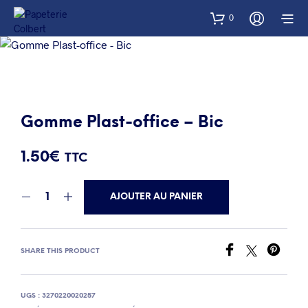
0
Gomme Plast-office – Bic
1.50
€
TTC
AJOUTER AU PANIER
SHARE THIS PRODUCT
UGS :
3270220020257