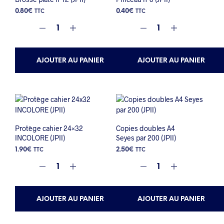
0.80
€
0.40
€
TTC
TTC
AJOUTER AU PANIER
AJOUTER AU PANIER
Protège cahier 24×32
Copies doubles A4
INCOLORE (JPII)
Seyes par 200 (JPII)
1.90
€
2.50
€
TTC
TTC
AJOUTER AU PANIER
AJOUTER AU PANIER