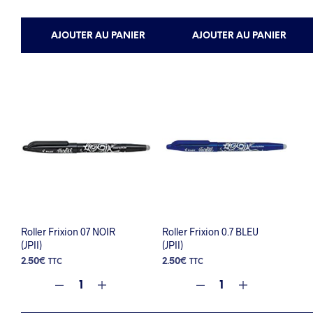
AJOUTER AU PANIER
AJOUTER AU PANIER
Roller Frixion 07 NOIR
Roller Frixion 0.7 BLEU
(JPII)
(JPII)
2.50
€
2.50
€
TTC
TTC