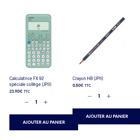
Calculatrice FX 92
Crayon HB (JPII)
spéciale collège (JPII)
0.50
€
TTC
23.90
€
TTC
AJOUTER AU PANIER
AJOUTER AU PANIER