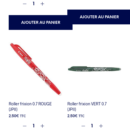
AJOUTER AU PANIER
AJOUTER AU PANIER
Roller frixion 0.7 ROUGE
Roller frixion VERT 0.7
(JPII)
(JPII)
2.50
€
2.50
€
TTC
TTC