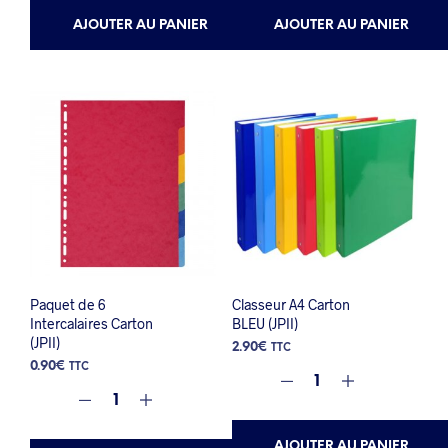
AJOUTER AU PANIER
AJOUTER AU PANIER
Paquet de 6
Classeur A4 Carton
Intercalaires Carton
BLEU (JPII)
(JPII)
2.90
€
TTC
0.90
€
TTC
AJOUTER AU PANIER