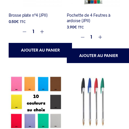
Brosse plate n°4 (JPII)
Pochette de 4 Feutres à
ardoise (JPII)
0.50
€
TTC
3.90
€
TTC
AJOUTER AU PANIER
AJOUTER AU PANIER