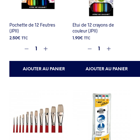
Pochette de 12 Feutres
Etui de 12 crayons de
(JPII)
couleur (JPII)
2.50
€
1.90
€
TTC
TTC
AJOUTER AU PANIER
AJOUTER AU PANIER