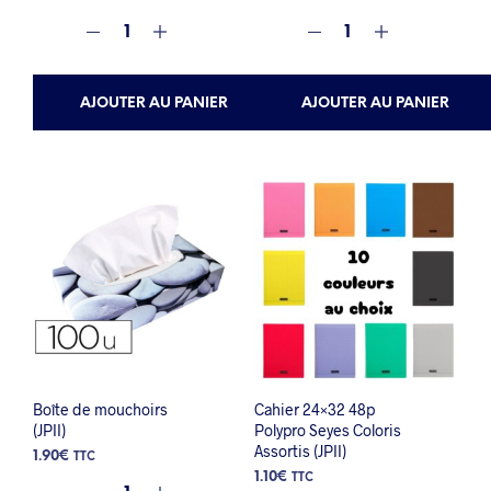
AJOUTER AU PANIER
AJOUTER AU PANIER
Boîte de mouchoirs
Cahier 24×32 48p
(JPII)
Polypro Seyes Coloris
Assortis (JPII)
1.90
€
TTC
1.10
€
TTC