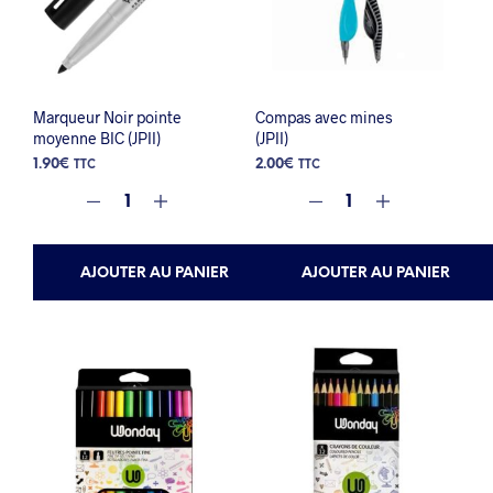
Marqueur Noir pointe
Compas avec mines
moyenne BIC (JPII)
(JPII)
1.90
€
2.00
€
TTC
TTC
AJOUTER AU PANIER
AJOUTER AU PANIER