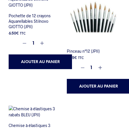
Pochette de 12 crayons
Aquarellables Stilnovo
GIOTTO (JPII)
6.50
€
TTC
Pinceau n°12 (JPII)
0.45
€
TTC
AJOUTER AU PANIER
AJOUTER AU PANIER
Chemise à élastiques 3