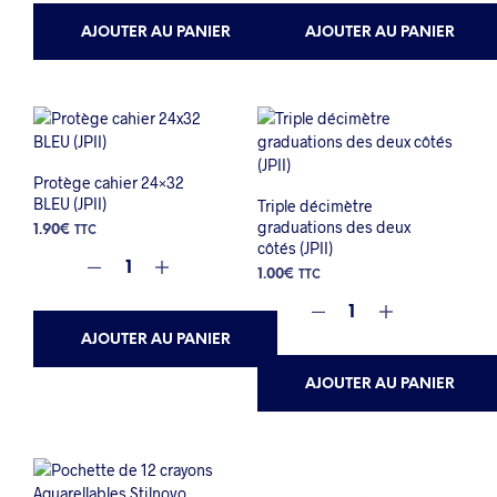
AJOUTER AU PANIER
AJOUTER AU PANIER
Protège cahier 24×32
BLEU (JPII)
Triple décimètre
graduations des deux
1.90
€
TTC
côtés (JPII)
1.00
€
TTC
AJOUTER AU PANIER
AJOUTER AU PANIER