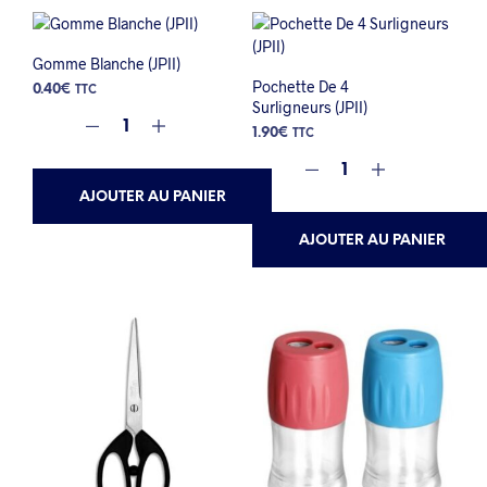
Gomme Blanche (JPII)
Pochette De 4
0.40
€
TTC
Surligneurs (JPII)
1.90
€
TTC
AJOUTER AU PANIER
AJOUTER AU PANIER