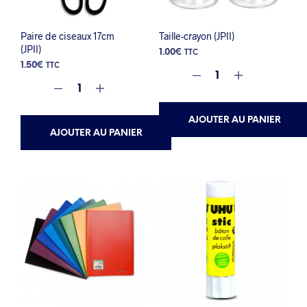
Paire de ciseaux 17cm
Taille-crayon (JPII)
(JPII)
1.00
€
TTC
1.50
€
TTC
AJOUTER AU PANIER
AJOUTER AU PANIER