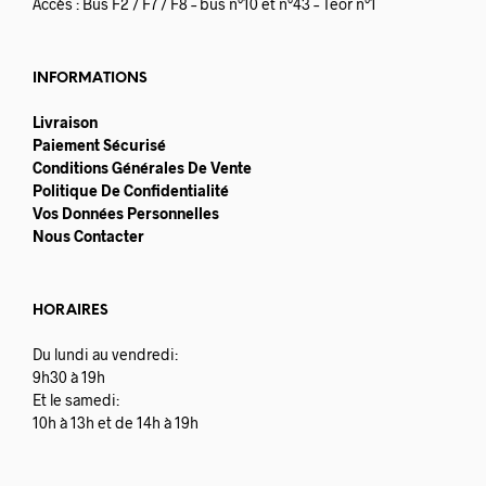
Accès : Bus F2 / F7 / F8 – bus n°10 et n°43 – Teor n°1
INFORMATIONS
Livraison
Paiement Sécurisé
Conditions Générales De Vente
Politique De Confidentialité
Vos Données Personnelles
Nous Contacter
HORAIRES
Du lundi au vendredi:
9h30 à 19h
Et le samedi:
10h à 13h et de 14h à 19h