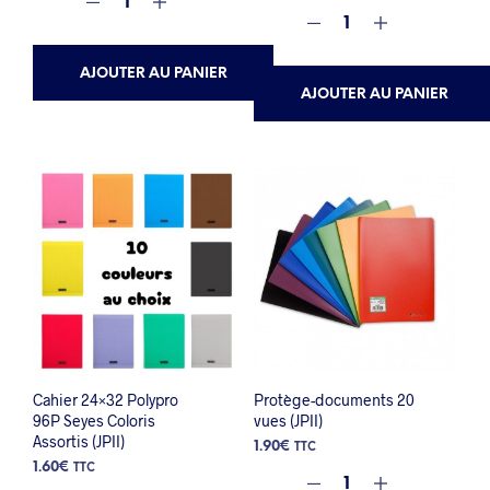
AJOUTER AU PANIER
AJOUTER AU PANIER
Cahier 24×32 Polypro
Protège-documents 20
96P Seyes Coloris
vues (JPII)
Assortis (JPII)
1.90
€
TTC
1.60
€
TTC