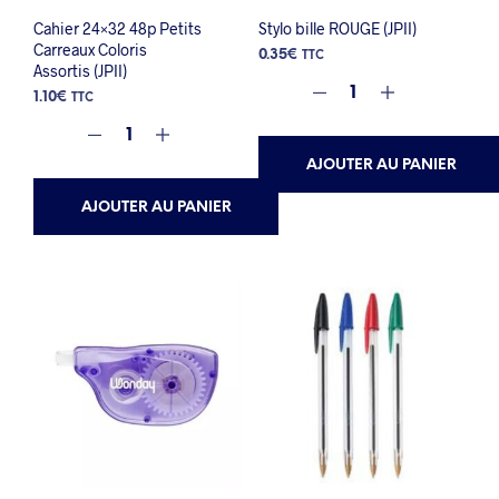
Cahier 24×32 48p Petits
Stylo bille ROUGE (JPII)
Carreaux Coloris
0.35
€
TTC
Assortis (JPII)
1.10
€
TTC
AJOUTER AU PANIER
AJOUTER AU PANIER