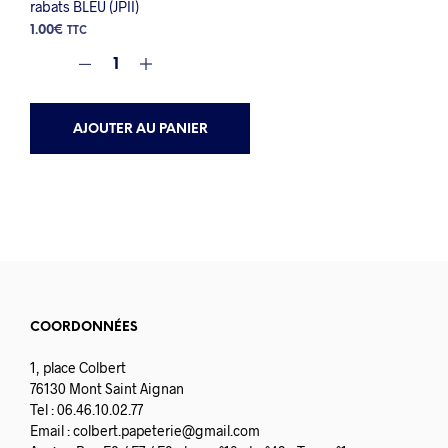
rabats BLEU (JPII)
1.00
€
TTC
AJOUTER AU PANIER
COORDONNÉES
1, place Colbert
76130 Mont Saint Aignan
Tel : 06.46.10.02.77
Email :
colbert.papeterie@gmail.com