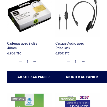
Cadenas avec 2 clés
Casque Audio avec
40mm
Prise Jack
6.90
€
8.90
€
TTC
TTC
AJOUTER AU PANIER
AJOUTER AU PANIER
RUPTURE
NOUVEAU