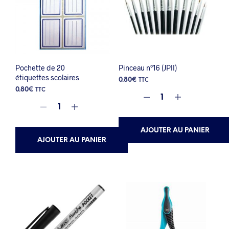
Pochette de 20
Pinceau n°16 (JPII)
étiquettes scolaires
0.80
€
TTC
0.80
€
TTC
AJOUTER AU PANIER
AJOUTER AU PANIER