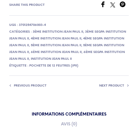
SHARE THIS PRODUCT
UGS :
3701254706003-4
CATÉGORIES :
3ÈME INSTITUTION JEAN PAUL II
,
3ÈME SEGPA INSTITUTION
JEAN PAUL II
,
4ÈME INSTITUTION JEAN PAUL II
,
4ÈME SEGPA INSTITUTION
JEAN PAUL II
,
5ÈME INSTITUTION JEAN PAUL II
,
5ÈME SEGPA INSTITUTION
JEAN PAUL II
,
6ÈME INSTITUTION JEAN PAUL II
,
6ÈME SEGPA INSTITUTION
JEAN PAUL II
,
INSTITUTION JEAN PAUL II
ÉTIQUETTE :
POCHETTE DE 12 FEUTRES (JPII)
PREVIOUS PRODUCT
NEXT PRODUCT
INFORMATIONS COMPLÉMENTAIRES
AVIS (0)