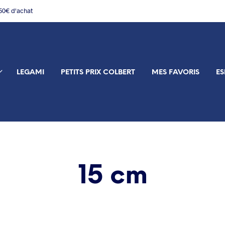
150€ d'achat
LEGAMI
PETITS PRIX COLBERT
MES FAVORIS
ES
15 cm