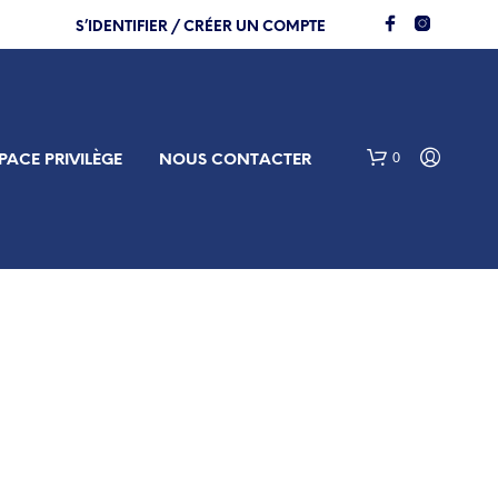
S’IDENTIFIER / CRÉER UN COMPTE
0
PACE PRIVILÈGE
NOUS CONTACTER
V
O
T
R