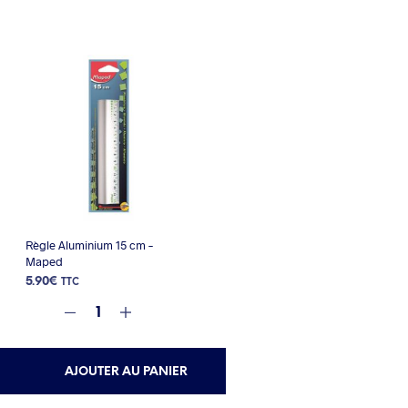
Règle Aluminium 15 cm –
Maped
5.90
€
TTC
AJOUTER AU PANIER