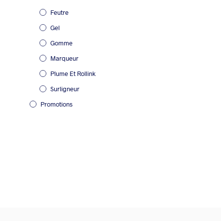
Feutre
Gel
Gomme
Marqueur
Plume Et Rollink
Surligneur
Promotions