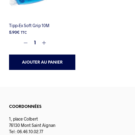
Tipp-Ex Soft Grip 10M
5.90
€
TTC
AJOUTER AU PANIER
COORDONNÉES
1, place Colbert
76130 Mont Saint Aignan
Tel : 06.46.10.02.77