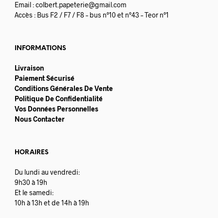
Email :
colbert.papeterie@gmail.com
Accès : Bus F2 / F7 / F8 – bus n°10 et n°43 – Teor n°1
INFORMATIONS
Livraison
Paiement Sécurisé
Conditions Générales De Vente
Politique De Confidentialité
Vos Données Personnelles
Nous Contacter
HORAIRES
Du lundi au vendredi:
9h30 à 19h
Et le samedi:
10h à 13h et de 14h à 19h