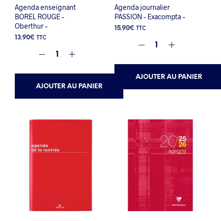
Agenda enseignant
Agenda journalier
BOREL ROUGE –
PASSION – Exacompta –
Oberthur –
15.90
€
TTC
13.90
€
TTC
AJOUTER AU PANIER
AJOUTER AU PANIER