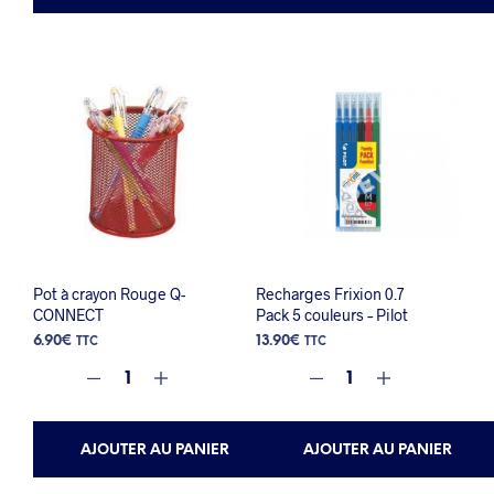
Pot à crayon Rouge Q-
Recharges Frixion 0.7
CONNECT
Pack 5 couleurs – Pilot
6.90
€
13.90
€
TTC
TTC
AJOUTER AU PANIER
AJOUTER AU PANIER