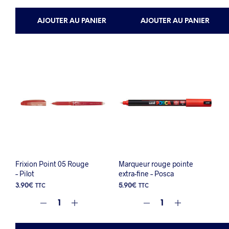
AJOUTER AU PANIER
AJOUTER AU PANIER
Frixion Point 05 Rouge
Marqueur rouge pointe
– Pilot
extra-fine – Posca
3.90
€
5.90
€
TTC
TTC