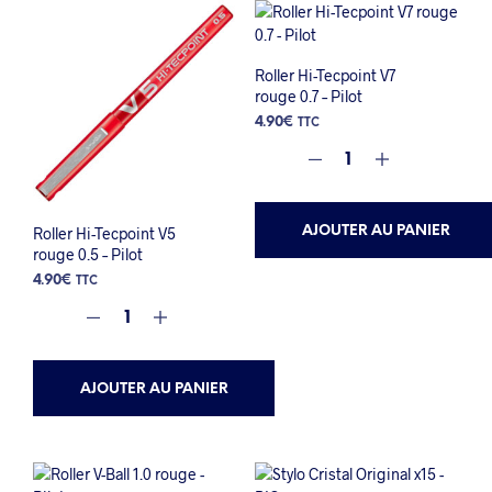
Roller Hi-Tecpoint V7
rouge 0.7 – Pilot
4.90
€
TTC
AJOUTER AU PANIER
Roller Hi-Tecpoint V5
rouge 0.5 – Pilot
4.90
€
TTC
AJOUTER AU PANIER