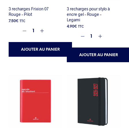
3 recharges Frixion 07
3 recharges pour stylo à
Rouge – Pilot
encre gel – Rouge –
Legami
7.50
€
TTC
4.90
€
TTC
AJOUTER AU PANIER
AJOUTER AU PANIER