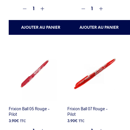
AJOUTER AU PANIER
AJOUTER AU PANIER
Frixion Ball 05 Rouge –
Frixion Ball 07 Rouge –
Pilot
Pilot
3.90
€
3.90
€
TTC
TTC