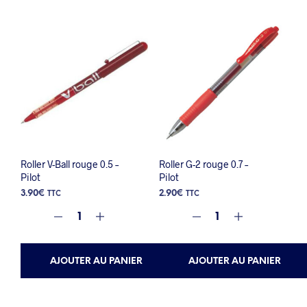
Roller V-Ball rouge 0.5 –
Roller G-2 rouge 0.7 –
Pilot
Pilot
3.90
€
2.90
€
TTC
TTC
AJOUTER AU PANIER
AJOUTER AU PANIER