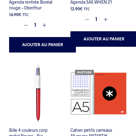
Agenda rentrée Boréal
Agenda SAS WHEN 21
rouge – Oberthur
12.90
€
TTC
16.90
€
TTC
AJOUTER AU PANIER
AJOUTER AU PANIER
RUPTURE
Bille 4 couleurs corp
Cahier petits carreaux
métal Rouge – Bic
A5 rouge ANTARTIK