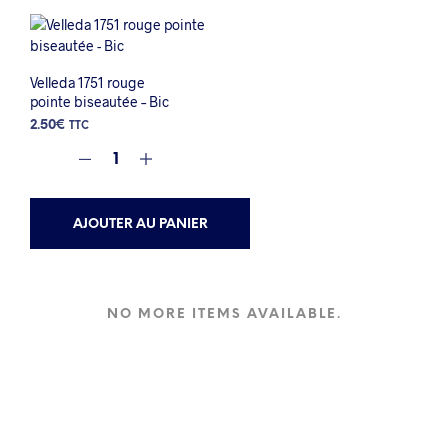
Velleda 1751 rouge
pointe biseautée – Bic
2.50
€
TTC
AJOUTER AU PANIER
NO MORE ITEMS AVAILABLE.