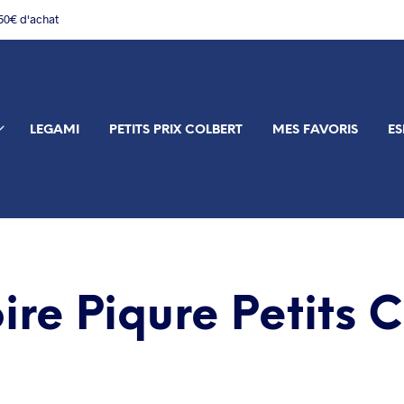
150€ d'achat
LEGAMI
PETITS PRIX COLBERT
MES FAVORIS
ES
ire Piqure Petits 