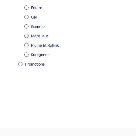
Feutre
Gel
Gomme
Marqueur
Plume Et Rollink
Surligneur
Promotions