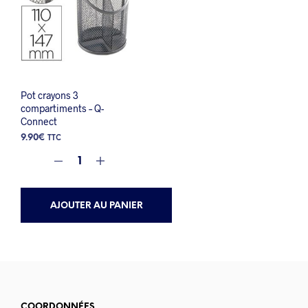
Pot crayons 3
compartiments – Q-
Connect
9.90
€
TTC
AJOUTER AU PANIER
COORDONNÉES