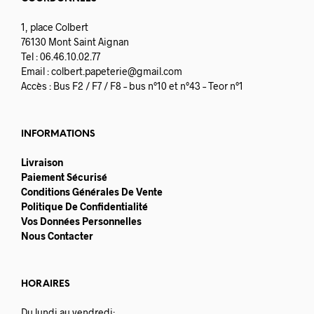
1, place Colbert
76130 Mont Saint Aignan
Tel : 06.46.10.02.77
Email :
colbert.papeterie@gmail.com
Accès : Bus F2 / F7 / F8 – bus n°10 et n°43 – Teor n°1
INFORMATIONS
Livraison
Paiement Sécurisé
Conditions Générales De Vente
Politique De Confidentialité
Vos Données Personnelles
Nous Contacter
HORAIRES
Du lundi au vendredi: