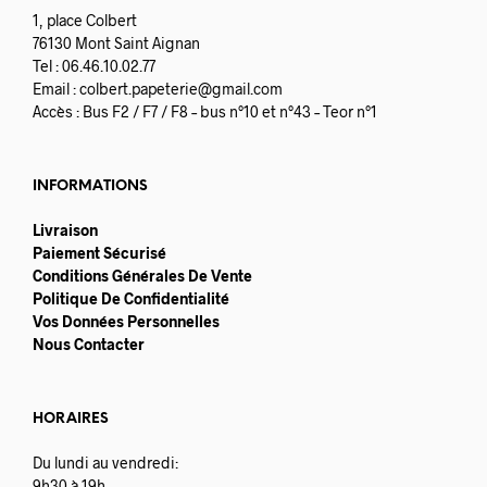
1, place Colbert
76130 Mont Saint Aignan
Tel : 06.46.10.02.77
Email :
colbert.papeterie@gmail.com
Accès : Bus F2 / F7 / F8 – bus n°10 et n°43 – Teor n°1
INFORMATIONS
Livraison
Paiement Sécurisé
Conditions Générales De Vente
Politique De Confidentialité
Vos Données Personnelles
Nous Contacter
HORAIRES
Du lundi au vendredi:
9h30 à 19h