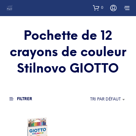
0
Pochette de 12
crayons de couleur
Stilnovo GIOTTO
FILTRER
TRI PAR DÉFAUT