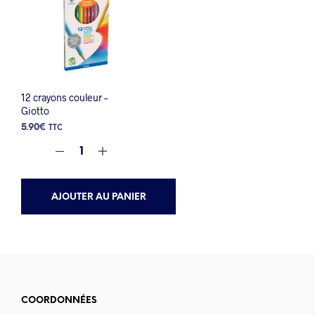
12 crayons couleur –
Giotto
5.90
€
TTC
AJOUTER AU PANIER
COORDONNÉES