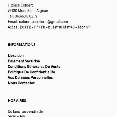
1, place Colbert
76130 Mont Saint Aignan
Tel : 06.46.10.02.77
Email :
colbert.papeterie@gmail.com
Accès : Bus F2 / F7 / F8 – bus n°10 et n°43 – Teor n°1
INFORMATIONS
Livraison
Paiement Sécurisé
Conditions Générales De Vente
Politique De Confidentialité
Vos Données Personnelles
Nous Contacter
HORAIRES
Du lundi au vendredi:
9h30 à 19h