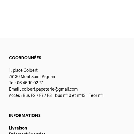
COORDONNÉES
1, place Colbert
76130 Mont Saint Aignan
Tel : 06.46.10.02.77
Email :
colbert.papeterie@gmail.com
Accès : Bus F2 / F7 / F8 – bus n°10 et n°43 – Teor n°1
INFORMATIONS
Livraison