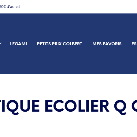
150€ d'achat
LEGAMI
PETITS PRIX COLBERT
MES FAVORIS
ES
QUE ECOLIER Q C