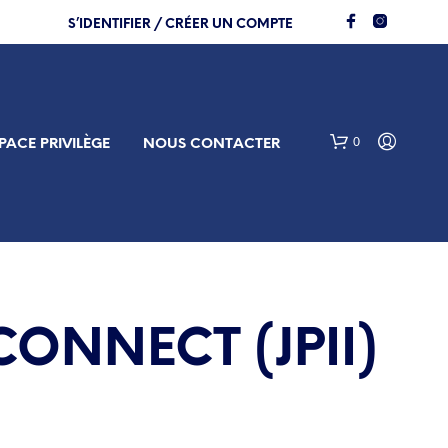
S’IDENTIFIER / CRÉER UN COMPTE
0
PACE PRIVILÈGE
NOUS CONTACTER
ONNECT (JPII)
V
O
T
R