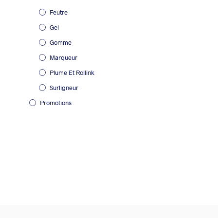
Feutre
Gel
Gomme
Marqueur
Plume Et Rollink
Surligneur
Promotions